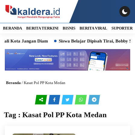
BERANDA
BERITA TERKINI
BISNIS
BERITA VIRAL
SUPORTER
Wali Kota Jangan Diam
Siswa Belajar Dipisah Tirai, Bobby Si
Beranda
/
Kasat Pol PP Kota Medan
Tag : Kasat Pol PP Kota Medan