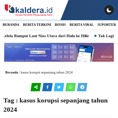
BERANDA
BERITA TERKINI
BISNIS
BERITA VIRAL
SUPORTER
ola Rumput Laut Nias Utara dari Hulu ke Hilir
Tak Lagi Bel
Beranda
/
kasus korupsi sepanjang tahun 2024
Tag : kasus korupsi sepanjang tahun
2024