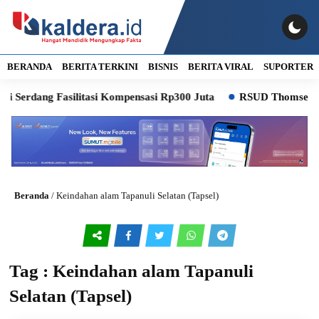
BERANDA
BERITA TERKINI
BISNIS
BERITA VIRAL
SUPORTER
 Serdang Fasilitasi Kompensasi Rp300 Juta
RSUD Thomsen Dipr
Beranda
/
Keindahan alam Tapanuli Selatan (Tapsel)
Tag : Keindahan alam Tapanuli
Selatan (Tapsel)