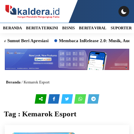
BERANDA
BERITA TERKINI
BISNIS
BERITA VIRAL
SUPORTER
 Sumut Beri Apresiasi
Membaca InRelease 2.0: Musik, Audien
Beranda
/
Kemarok Esport
Tag : Kemarok Esport