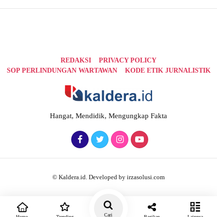
REDAKSI
PRIVACY POLICY
SOP PERLINDUNGAN WARTAWAN
KODE ETIK JURNALISTIK
Hangat, Mendidik, Mengungkap Fakta
© Kaldera.id. Developed by irzasolusi.com
Cari
Home
Trending
Bagikan
Lainnya