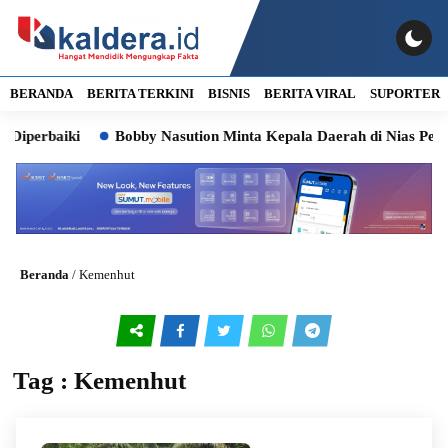
BERANDA
BERITA TERKINI
BISNIS
BERITA VIRAL
SUPORTER
Diperbaiki
Bobby Nasution Minta Kepala Daerah di Nias Perce
Beranda
/
Kemenhut
Tag : Kemenhut