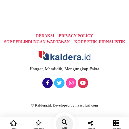
REDAKSI
PRIVACY POLICY
SOP PERLINDUNGAN WARTAWAN
KODE ETIK JURNALISTIK
Hangat, Mendidik, Mengungkap Fakta
© Kaldera.id. Developed by irzasolusi.com
Cari
Home
Trending
Bagikan
Lainnya