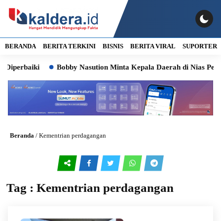
BERANDA
BERITA TERKINI
BISNIS
BERITA VIRAL
SUPORTER
Diperbaiki
Bobby Nasution Minta Kepala Daerah di Nias Perc
Beranda
/
Kementrian perdagangan
Tag : Kementrian perdagangan