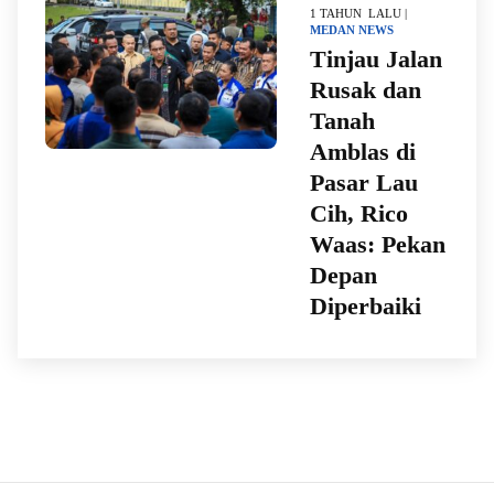
1 TAHUN LALU |
MEDAN
NEWS
Tinjau Jalan
Rusak dan
Tanah
Amblas di
Pasar Lau
Cih, Rico
Waas: Pekan
Depan
Diperbaiki