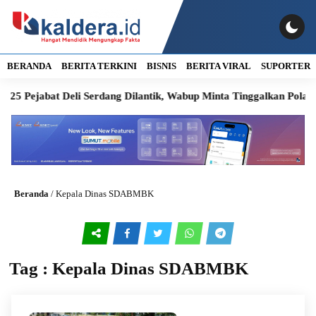
BERANDA
BERITA TERKINI
BISNIS
BERITA VIRAL
SUPORTER
25 Pejabat Deli Serdang Dilantik, Wabup Minta Tinggalkan Pola B
Beranda
/
Kepala Dinas SDABMBK
Tag : Kepala Dinas SDABMBK