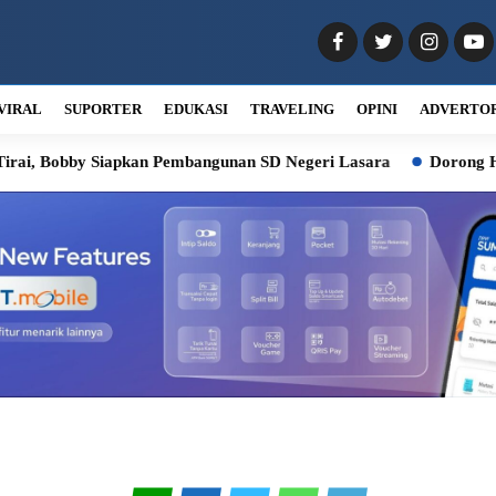
VIRAL
SUPORTER
EDUKASI
TRAVELING
OPINI
ADVERTO
, Bobby Siapkan Pembangunan SD Negeri Lasara
Dorong Hilirisa