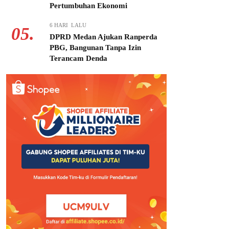
Pertumbuhan Ekonomi
6 HARI LALU
05.
DPRD Medan Ajukan Ranperda
PBG, Bangunan Tanpa Izin
Terancam Denda