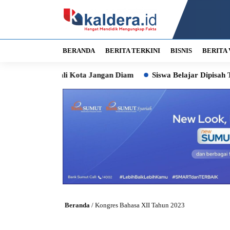
BERANDA
BERITA TERKINI
BISNIS
BERITA 
an Minta Wali Kota Jangan Diam
Siswa Belajar Dipisah Tirai
Beranda
/
Kongres Bahasa XII Tahun 2023