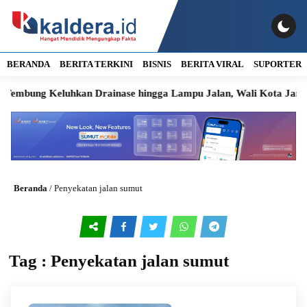
BERANDA
BERITA TERKINI
BISNIS
BERITA VIRAL
SUPORTER
mbung Keluhkan Drainase hingga Lampu Jalan, Wali Kota Janji Ta
Beranda
/
Penyekatan jalan sumut
Tag : Penyekatan jalan sumut