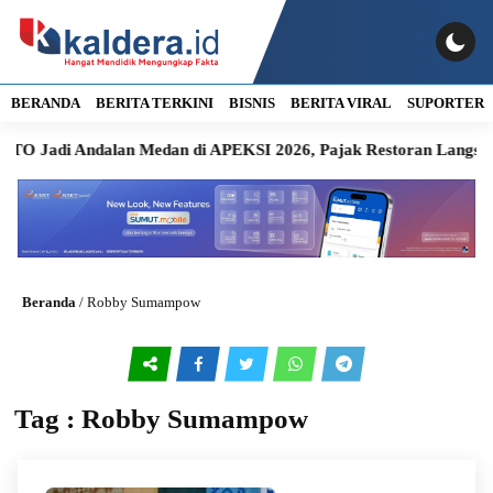
BERANDA
BERITA TERKINI
BISNIS
BERITA VIRAL
SUPORTER
O Jadi Andalan Medan di APEKSI 2026, Pajak Restoran Langsun
Beranda
/
Robby Sumampow
Tag : Robby Sumampow