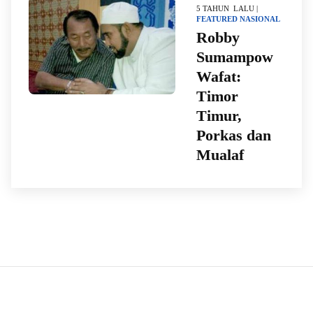
5 TAHUN LALU |
FEATURED
NASIONAL
Robby
Sumampow
Wafat:
Timor
Timur,
Porkas dan
Mualaf