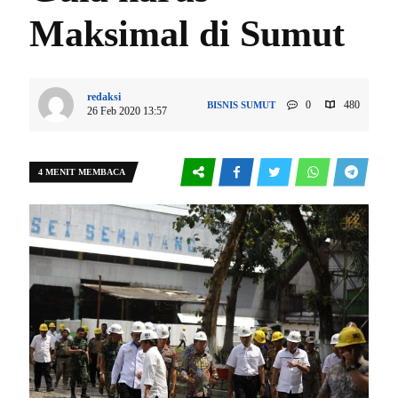
Maksimal di Sumut
redaksi
0
480
BISNIS
SUMUT
26 Feb 2020 13:57
4 MENIT MEMBACA