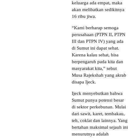
keluarga ada empat, maka
akan melibatkan sedikitnya
16 ribu jiwa.
“Kami berharap semoga
perusahaan (PTPN II, PTPN
III dan PTPN IV) yang ada
di Sumut ini dapat sehat.
Karena kalau sehat, bisa
berpengaruh pada kita dan
masyarakat kita,” sebut
Musa Rajekshah yang akrab
disapa Ijeck.
Ijeck menyebutkan bahwa
Sumut punya potensi besar
di sektor perkebunan. Mulai
dari sawit, karet, tembakau,
teh, coklat dan lainnya. Yang
bertahan maksimal sejauh ini
menurutnya adalah