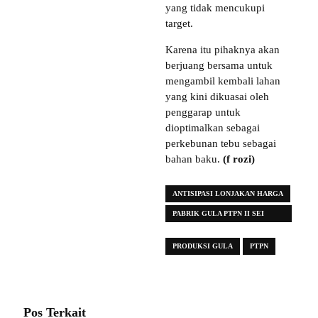
yang tidak mencukupi
target.
Karena itu pihaknya akan
berjuang bersama untuk
mengambil kembali lahan
yang kini dikuasai oleh
penggarap untuk
dioptimalkan sebagai
perkebunan tebu sebagai
bahan baku.
(f rozi)
ANTISIPASI LONJAKAN HARGA
PABRIK GULA PTPN II SEI
SEMAYANG
PRODUKSI GULA
PTPN
Pos Terkait