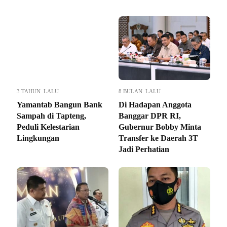
3 TAHUN LALU
8 BULAN LALU
Yamantab Bangun Bank
Di Hadapan Anggota
Sampah di Tapteng,
Banggar DPR RI,
Peduli Kelestarian
Gubernur Bobby Minta
Lingkungan
Transfer ke Daerah 3T
Jadi Perhatian