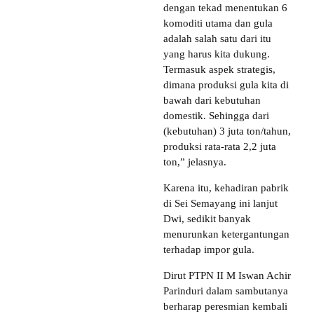
dengan tekad menentukan 6
komoditi utama dan gula
adalah salah satu dari itu
yang harus kita dukung.
Termasuk aspek strategis,
dimana produksi gula kita di
bawah dari kebutuhan
domestik. Sehingga dari
(kebutuhan) 3 juta ton/tahun,
produksi rata-rata 2,2 juta
ton,” jelasnya.
Karena itu, kehadiran pabrik
di Sei Semayang ini lanjut
Dwi, sedikit banyak
menurunkan ketergantungan
terhadap impor gula.
Dirut PTPN II M Iswan Achir
Parinduri dalam sambutanya
berharap peresmian kembali