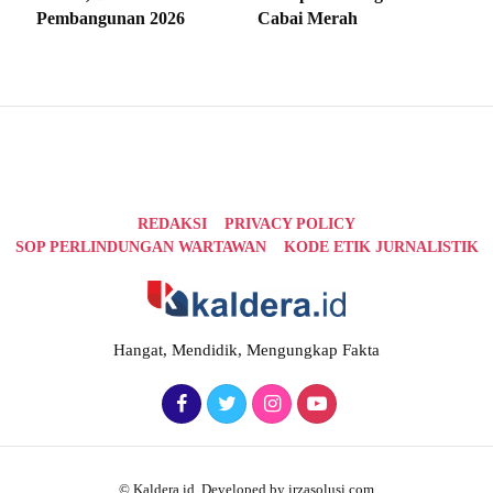
Pembangunan 2026
Cabai Merah
REDAKSI
PRIVACY POLICY
SOP PERLINDUNGAN WARTAWAN
KODE ETIK JURNALISTIK
Hangat, Mendidik, Mengungkap Fakta
© Kaldera.id. Developed by irzasolusi.com