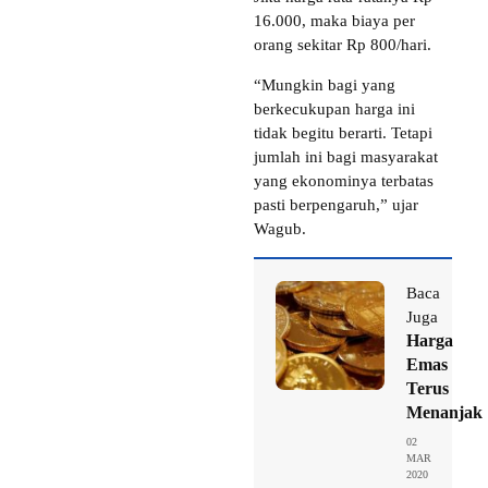
16.000, maka biaya per
orang sekitar Rp 800/hari.
“Mungkin bagi yang
berkecukupan harga ini
tidak begitu berarti. Tetapi
jumlah ini bagi masyarakat
yang ekonominya terbatas
pasti berpengaruh,” ujar
Wagub.
Baca
Juga
Harga
Emas
Terus
Menanjak
02
MAR
2020