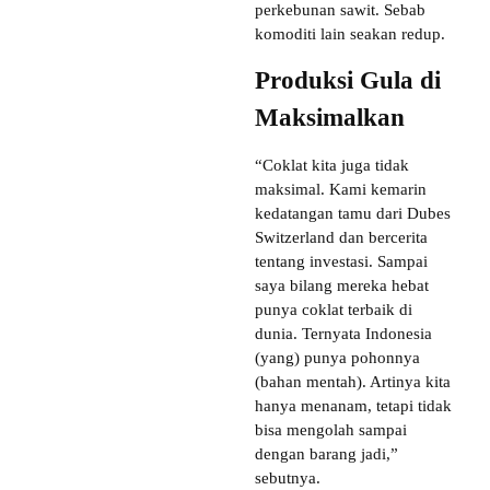
perkebunan sawit. Sebab
komoditi lain seakan redup.
Produksi Gula di
Maksimalkan
“Coklat kita juga tidak
maksimal. Kami kemarin
kedatangan tamu dari Dubes
Switzerland dan bercerita
tentang investasi. Sampai
saya bilang mereka hebat
punya coklat terbaik di
dunia. Ternyata Indonesia
(yang) punya pohonnya
(bahan mentah). Artinya kita
hanya menanam, tetapi tidak
bisa mengolah sampai
dengan barang jadi,”
sebutnya.