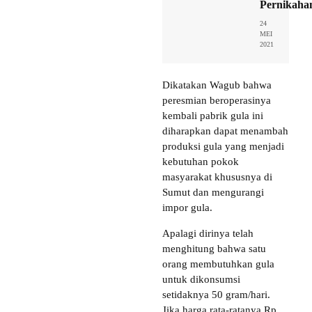
Pernikaha
24
MEI
2021
Dikatakan Wagub bahwa
peresmian beroperasinya
kembali pabrik gula ini
diharapkan dapat menambah
produksi gula yang menjadi
kebutuhan pokok
masyarakat khususnya di
Sumut dan mengurangi
impor gula.
Apalagi dirinya telah
menghitung bahwa satu
orang membutuhkan gula
untuk dikonsumsi
setidaknya 50 gram/hari.
Jika harga rata-ratanya Rp