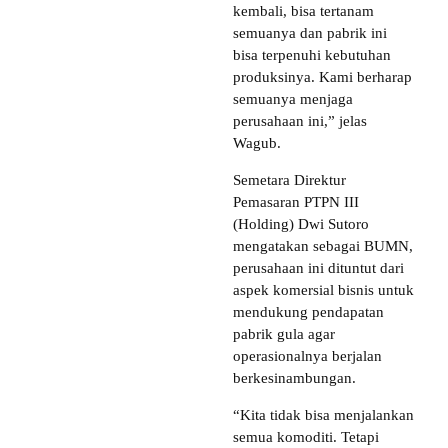
kembali, bisa tertanam
semuanya dan pabrik ini
bisa terpenuhi kebutuhan
produksinya. Kami berharap
semuanya menjaga
perusahaan ini,” jelas
Wagub.
Semetara Direktur
Pemasaran PTPN III
(Holding) Dwi Sutoro
mengatakan sebagai BUMN,
perusahaan ini dituntut dari
aspek komersial bisnis untuk
mendukung pendapatan
pabrik gula agar
operasionalnya berjalan
berkesinambungan.
“Kita tidak bisa menjalankan
semua komoditi. Tetapi