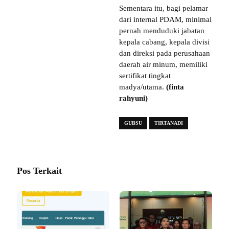
Sementara itu, bagi pelamar
dari internal PDAM, minimal
pernah menduduki jabatan
kepala cabang, kepala divisi
dan direksi pada perusahaan
daerah air minum, memiliki
sertifikat tingkat
madya/utama.
(finta
rahyuni)
GUBSU
TIRTANADI
Pos Terkait