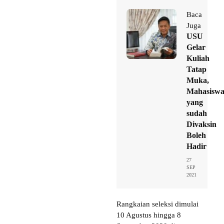
Baca
Juga
USU
Gelar
Kuliah
Tatap
Muka,
Mahasisw
yang
sudah
Divaksin
Boleh
Hadir
27
SEP
2021
Rangkaian seleksi dimulai
10 Agustus hingga 8