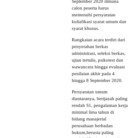
September 2020 dimana
calon peserta harus
memenuhi persyaratan
kuliafikasi syarat umum dan
syarat khusus.
Rangkaian acara terdiri dari
penyerahan berkas
administrasi, seleksi berkas,
ujian tertulis, psikotest dan
wawancara hingga evaluasi
penilaian akhir pada 4
hingga 8 September 2020.
Persyaratan umum
diantaranya, berijazah paling
rendah S1, pengalaman kerja
minimal lima tahun di
bidang manajerial
perusahaan berbadan
hukum,berusia paling