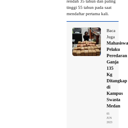
rendah 35 tahun dan paling
tinggi 55 tahun pada saat
mendaftar pertama kali.
Baca
Juga
Mahasisw
Pelaku
Peredaran
Ganja
135
Kg
Ditangkap
di
Kampus
Swasta
Medan
05
JUN
2023