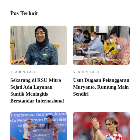
Pos Terkait
1 TAHUN LALU
5 TAHUN LALU
Sekarang di RSU Mitra
Usut Dugaan Pelanggaran
Sejati Ada Layanan
Muryanto, Runtung Main
Suntik Meningitis
Sendiri
Berstandar Internasional