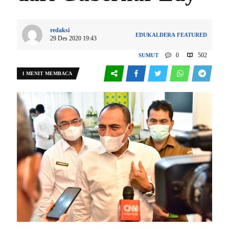
redaksi
EDUKALDERA
FEATURED
29 Des 2020 19:43
0
502
SUMUT
1 MENIT MEMBACA