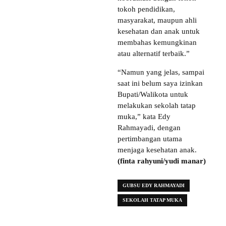
tokoh pendidikan,
masyarakat, maupun ahli
kesehatan dan anak untuk
membahas kemungkinan
atau alternatif terbaik.”
“Namun yang jelas, sampai
saat ini belum saya izinkan
Bupati/Walikota untuk
melakukan sekolah tatap
muka,” kata Edy
Rahmayadi, dengan
pertimbangan utama
menjaga kesehatan anak.
(finta rahyuni/yudi manar)
GUBSU EDY RAHMAYADI
SEKOLAH TATAP MUKA