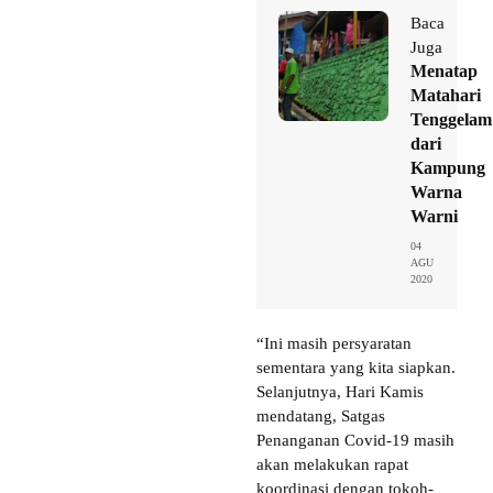
Baca
Juga
Menatap
Matahari
Tenggelam
dari
Kampung
Warna
Warni
04
AGU
2020
“Ini masih persyaratan
sementara yang kita siapkan.
Selanjutnya, Hari Kamis
mendatang, Satgas
Penanganan Covid-19 masih
akan melakukan rapat
koordinasi dengan tokoh-