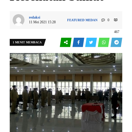
redaksi
0
FEATURED
MEDAN
11 Mei 2021 15:28
467
1 MENIT MEMBACA