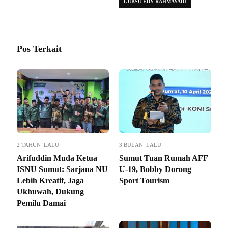
GUBSU EDY RAHMAYADI
Pos Terkait
2 TAHUN LALU
3 BULAN LALU
Arifuddin Muda Ketua
Sumut Tuan Rumah AFF
ISNU Sumut: Sarjana NU
U-19, Bobby Dorong
Lebih Kreatif, Jaga
Sport Tourism
Ukhuwah, Dukung
Pemilu Damai