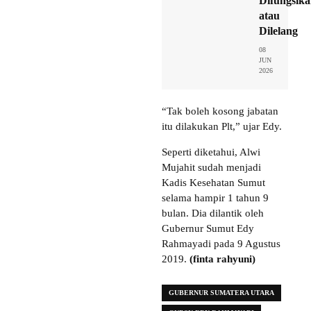
Difungsik
atau
Dilelang
08
JUN
2026
“Tak boleh kosong jabatan
itu dilakukan Plt,” ujar Edy.
Seperti diketahui, Alwi
Mujahit sudah menjadi
Kadis Kesehatan Sumut
selama hampir 1 tahun 9
bulan. Dia dilantik oleh
Gubernur Sumut Edy
Rahmayadi pada 9 Agustus
2019.
(finta rahyuni)
GUBERNUR SUMATERA UTARA