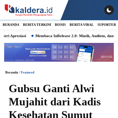
BERANDA
BERITA TERKINI
BISNIS
BERITA VIRAL
SUPORTER
resiasi
Membaca InRelease 2.0: Musik, Audiens, dan Ingatan 
Beranda
/
Featured
Gubsu Ganti Alwi
Mujahit dari Kadis
Kesehatan Sumut