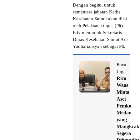
Dengan begitu, untuk
sementara jabatan Kadis
Kesehatan Sumut akan diisi
oleh Pelaksana tugas (Plt).
Edy menunjuk Sekretaris
Dinas Kesehatan Sumut Aris
Yudhariansyah sebagai Plt.
Baca
Juga
Rico
Waas
Minta
Aset
Pemko
Medan
yang
Mangkrak
Segera