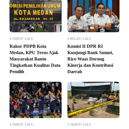
4 TAHUN LALU
4 BULAN LALU
Rakor PDPB Kota
Komisi II DPR RI
Medan, KPU Terus Ajak
Kunjungi Bank Sumut,
Masyarakat Bantu
Rico Waas Dorong
Tingkatkan Kualitas Data
Kinerja dan Kontribusi
Pemilih
Daerah
4 TAHUN LALU
5 TAHUN LALU