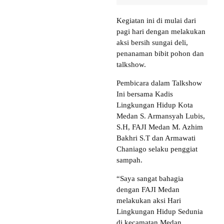
Kegiatan ini di mulai dari
pagi hari dengan melakukan
aksi bersih sungai deli,
penanaman bibit pohon dan
talkshow.
Pembicara dalam Talkshow
Ini bersama Kadis
Lingkungan Hidup Kota
Medan S. Armansyah Lubis,
S.H, FAJI Medan M. Azhim
Bakhri S.T dan Armawati
Chaniago selaku penggiat
sampah.
“Saya sangat bahagia
dengan FAJI Medan
melakukan aksi Hari
Lingkungan Hidup Sedunia
di kecamatan Medan