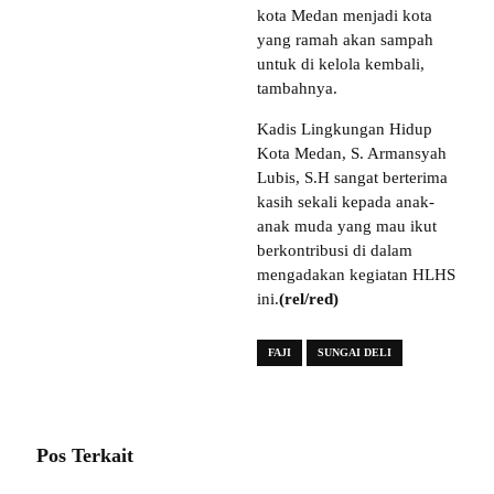
kota Medan menjadi kota
yang ramah akan sampah
untuk di kelola kembali,
tambahnya.
Kadis Lingkungan Hidup
Kota Medan, S. Armansyah
Lubis, S.H sangat berterima
kasih sekali kepada anak-
anak muda yang mau ikut
berkontribusi di dalam
mengadakan kegiatan HLHS
ini.
(rel/red)
FAJI
SUNGAI DELI
Pos Terkait