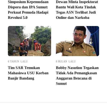
Simposium Kepemudaan
Dewan Minta Inspektorat
Dispora dan IPA Sumut:
Bantu Wali Kota Tindak
Perkuat Pemuda Hadapi
Tegas ASN Terlibat Judi
Revolusi 5.0
Online dan Narkoba
6 TAHUN LALU
8 BULAN LALU
Tim SAR Temukan
Bobby Nasution Tegaskan
Mahasiswa USU Korban
Tidak Ada Pemangkasan
Banjir Bandang
Anggaran Bencana di
Sumut