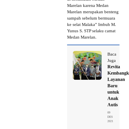
Marelan karena Medan
Marelan merupakan benteng
sampah sebelum bermuara
ke selat Malaka” Imbuh M.
Yunus S. STP selaku camat
Medan Marelan.
Baca
Juga
Revita
Kembangk
Layanan
Baru
untuk
Anak
Autis
09
DES
2021