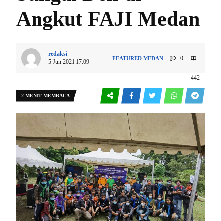
Angkut FAJI Medan
redaksi
0
FEATURED
MEDAN
5 Jun 2021 17:09
442
2 MENIT MEMBACA