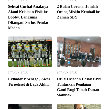
Selesai Curhat Anaknya
2 Bulan Corona, Jumlah
Alami Kelainan Fisik ke
Orang Miskin Kembali ke
Bobby, Langsung
Zaman SBY
Ditangani Serius Pemko
Medan
3 TAHUN LALU
1 TAHUN LALU
Ekuador v Senegal, Awas
DPRD Medan Desak BPN
Terpeleset di Laga Akhir
Tuntaskan Penilaian
Ganti Rugi Tanah Danau
Siombak