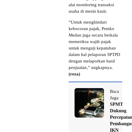
alat monitoring transaksi
usaha di mesin kasir.
“Untuk menghindari
kebocoran pajak, Pemko
Medan juga secara berkala
memeriksa wajib pajak
untuk menguji kepatuhan
dalam hal pelaporan SPTPD
dengan melaporkan hasil
penjualan,” ungkapnya.
(reza)
Baca
Juga
SPMT
Dukung
Percepata
Pembangu
IKN