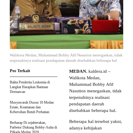
Walikota Medan, Muhammad Bobby Afif Nasution menegaskan, tidak
terpenuhinya realisasi pendapatan daerah disebabkan beberapa hal.
Pos Terkait
MEDAN
, kaldera.id –
Walikota Medan,
Balita Penderita Leukemia di
Muhammad Bobby Afif
Langkat Harapkan Bantuan
Nasution menegaskan, tidak
Dermawan
terpenuhinya realisasi
Musyawarah Dusun 10 Medan
pendapatan daerah
Estate, Keamanan dan
disebabkan beberapa hal.
Kebersihan Butuh Perhatian
Beberapa hal tersebut yakni,
Berharap Di sejahterakan,
Parbetor Dukung Bobby-Aulia di
adanya kebijakan
Pilkada Medan 2020