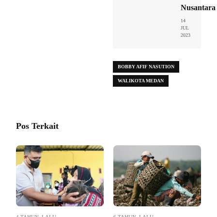
Nusantara
14
JUL
2023
BOBBY AFIF NASUTION
WALIKOTA MEDAN
Pos Terkait
4 TAHUN LALU
6 TAHUN LALU