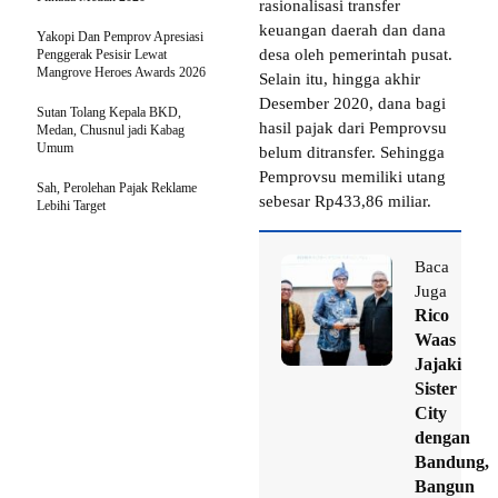
rasionalisasi transfer
keuangan daerah dan dana
Yakopi Dan Pemprov Apresiasi
desa oleh pemerintah pusat.
Penggerak Pesisir Lewat
Mangrove Heroes Awards 2026
Selain itu, hingga akhir
Desember 2020, dana bagi
Sutan Tolang Kepala BKD,
hasil pajak dari Pemprovsu
Medan, Chusnul jadi Kabag
Umum
belum ditransfer. Sehingga
Pemprovsu memiliki utang
Sah, Perolehan Pajak Reklame
sebesar Rp433,86 miliar.
Lebihi Target
Baca
Juga
Rico
Waas
Jajaki
Sister
City
dengan
Bandung,
Bangun