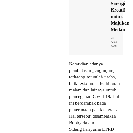
Sinergi
Kreatif
untuk
Majukan
Medan
08
AGU
2025
Kemudian adanya
pembatasan pengunjung
terhadap sejumlah usaha,
baik restoran, cafe, hiburan
malam dan lainnya untuk
pencegahan Covid-19. Hal
ini berdampak pada
penerimaan pajak daerah.
Hal tersebut disampaikan
Bobby dalam
Sidang Paripurna DPRD