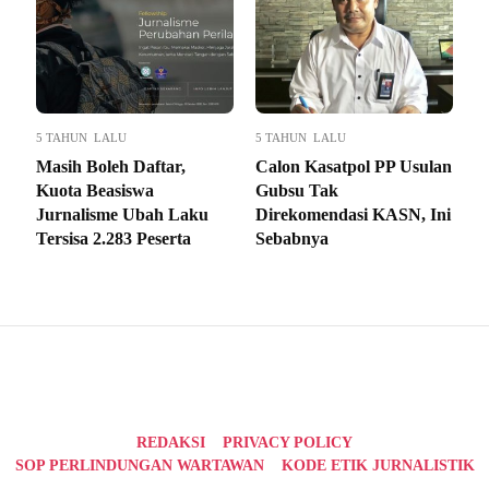
5 TAHUN LALU
5 TAHUN LALU
Masih Boleh Daftar,
Calon Kasatpol PP Usulan
Kuota Beasiswa
Gubsu Tak
Jurnalisme Ubah Laku
Direkomendasi KASN, Ini
Tersisa 2.283 Peserta
Sebabnya
REDAKSI
PRIVACY POLICY
SOP PERLINDUNGAN WARTAWAN
KODE ETIK JURNALISTIK