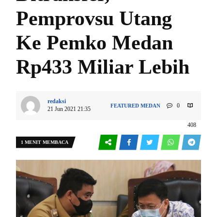
Pemprovsu Utang
Ke Pemko Medan
Rp433 Miliar Lebih
redaksi
0
FEATURED
MEDAN
21 Jun 2021 21:35
408
1 MENIT MEMBACA