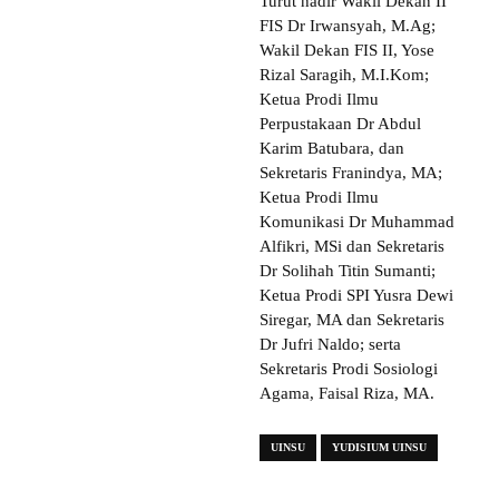
Turut hadir Wakil Dekan II
FIS Dr Irwansyah, M.Ag;
Wakil Dekan FIS II, Yose
Rizal Saragih, M.I.Kom;
Ketua Prodi Ilmu
Perpustakaan Dr Abdul
Karim Batubara, dan
Sekretaris Franindya, MA;
Ketua Prodi Ilmu
Komunikasi Dr Muhammad
Alfikri, MSi dan Sekretaris
Dr Solihah Titin Sumanti;
Ketua Prodi SPI Yusra Dewi
Siregar, MA dan Sekretaris
Dr Jufri Naldo; serta
Sekretaris Prodi Sosiologi
Agama, Faisal Riza, MA.
UINSU
YUDISIUM UINSU