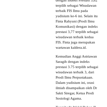
dengan Indeks Prestasi 3,82
terpilih sebagai Wisudawan
terbaik FIS Ilmu pada
yudisium ke-6 ini. Selain itu
Finta Rahyuni (Prodi Ilmu
Komunikasi) dengan indeks
prestasi 3,77 terpilih sebagai
wisudawan terbaik kedua
FIS. Finta juga merupakan
wartawan kaldera.id.
Kemudian Anggi Astriawan
Saragih dengan indeks
prestasi 3.75 terpilih sebagai
wisudawan terbaik 3, dari
Prodi Ilmu Perpustakaan.
Dalam yudisium ini, orasi
ilmiah disampaikan oleh Dr
Sakti Siregar, Ketua Prodi
Sosiologi Agama.