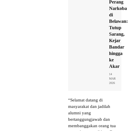
Perang
Narkoba
di
Belawan:
Tutup
Sarang,
Kejar
Bandar
hingga
ke
Akar
14
MAR
2026
“Selamat datang di
masyarakat dan jadilah
alumni yang
bertanggungjawab dan
membanggakan orang tua