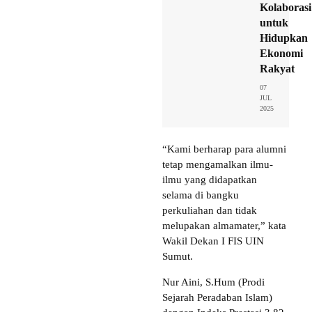
Kolaborasi
untuk
Hidupkan
Ekonomi
Rakyat
07
JUL
2025
“Kami berharap para alumni
tetap mengamalkan ilmu-
ilmu yang didapatkan
selama di bangku
perkuliahan dan tidak
melupakan almamater,” kata
Wakil Dekan I FIS UIN
Sumut.
Nur Aini, S.Hum (Prodi
Sejarah Peradaban Islam)