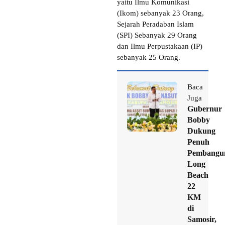
yaitu Ilmu Komunikasi
(Ikom) sebanyak 23 Orang,
Sejarah Peradaban Islam
(SPI) Sebanyak 29 Orang
dan Ilmu Perpustakaan (IP)
sebanyak 25 Orang.
Baca
Juga
Gubernur
Bobby
Dukung
Penuh
Pembangu
Long
Beach
22
KM
di
Samosir,