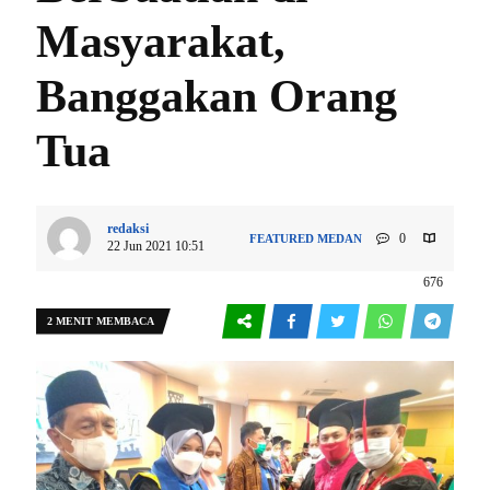
Masyarakat,
Banggakan Orang
Tua
redaksi
0
FEATURED
MEDAN
22 Jun 2021 10:51
676
2 MENIT MEMBACA