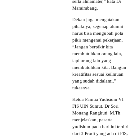
serta almamater,” kata Dr
Maraimbang.
Dekan juga mengatakan
pihaknya, segenap alumni
harus bisa mengubah pola
pikir mengenai pekerjaan.
“Jangan berpikir kita
membutuhkan orang lain,
tapi orang lain yang
membutuhkan kita. Bangun
kreatifitas sesuai keilmuan
yang sudah didalami,”
tukasnya.
Ketua Panitia Yudisium VI
FIS UIN Sumut, Dr Sori
Monang Rangkuti, M.Th,
menjelaskan, peserta
yudisium pada hari ini terdiri
dari 3 Prodi yang ada di FIS,