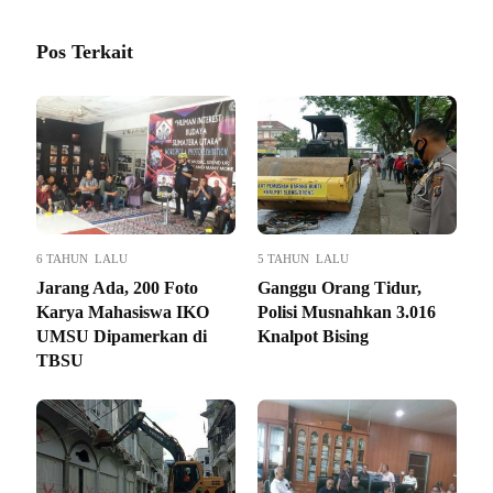
Pos Terkait
6 TAHUN LALU
5 TAHUN LALU
Jarang Ada, 200 Foto
Ganggu Orang Tidur,
Karya Mahasiswa IKO
Polisi Musnahkan 3.016
UMSU Dipamerkan di
Knalpot Bising
TBSU