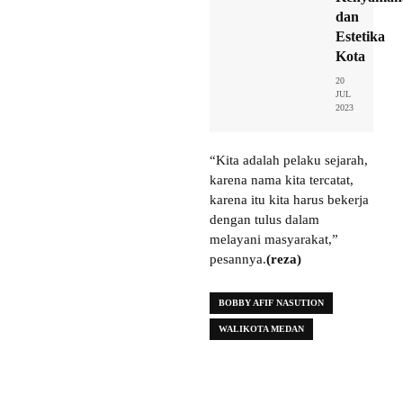
dan
Estetika
Kota
20
JUL
2023
“Kita adalah pelaku sejarah,
karena nama kita tercatat,
karena itu kita harus bekerja
dengan tulus dalam
melayani masyarakat,”
pesannya.
(reza)
BOBBY AFIF NASUTION
WALIKOTA MEDAN