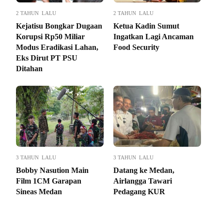
2 TAHUN LALU
2 TAHUN LALU
Kejatisu Bongkar Dugaan
Ketua Kadin Sumut
Korupsi Rp50 Miliar
Ingatkan Lagi Ancaman
Modus Eradikasi Lahan,
Food Security
Eks Dirut PT PSU
Ditahan
3 TAHUN LALU
3 TAHUN LALU
Bobby Nasution Main
Datang ke Medan,
Film 1CM Garapan
Airlangga Tawari
Sineas Medan
Pedagang KUR