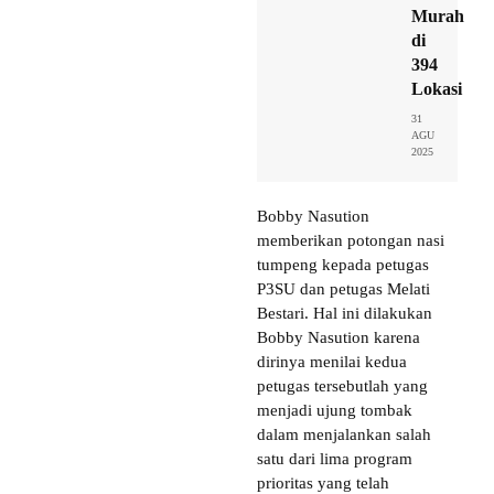
Murah
di
394
Lokasi
31
AGU
2025
Bobby Nasution
memberikan potongan nasi
tumpeng kepada petugas
P3SU dan petugas Melati
Bestari. Hal ini dilakukan
Bobby Nasution karena
dirinya menilai kedua
petugas tersebutlah yang
menjadi ujung tombak
dalam menjalankan salah
satu dari lima program
prioritas yang telah