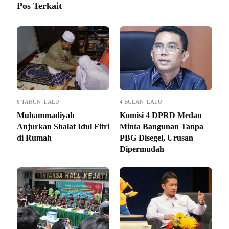
Pos Terkait
6 TAHUN LALU
4 BULAN LALU
Muhammadiyah
Komisi 4 DPRD Medan
Anjurkan Shalat Idul Fitri
Minta Bangunan Tanpa
di Rumah
PBG Disegel, Urusan
Dipermudah