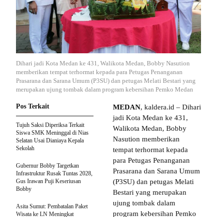
Dihari jadi Kota Medan ke 431, Walikota Medan, Bobby Nasution
memberikan tempat terhormat kepada para Petugas Penanganan
Prasarana dan Sarana Umum (P3SU) dan petugas Melati Bestari yang
merupakan ujung tombak dalam program kebersihan Pemko Medan
Pos Terkait
MEDAN
, kaldera.id – Dihari
jadi Kota Medan ke 431,
Tujuh Saksi Diperiksa Terkait
Walikota Medan, Bobby
Siswa SMK Meninggal di Nias
Nasution memberikan
Selatan Usai Dianiaya Kepala
Sekolah
tempat terhormat kepada
para Petugas Penanganan
Gubernur Bobby Targetkan
Prasarana dan Sarana Umum
Infrastruktur Rusak Tuntas 2028,
Gus Irawan Puji Keseriusan
(P3SU) dan petugas Melati
Bobby
Bestari yang merupakan
ujung tombak dalam
Asita Sumut: Pembatalan Paket
program kebersihan Pemko
Wisata ke LN Meningkat