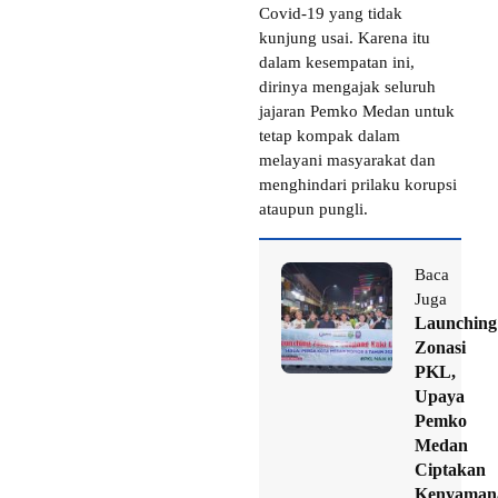
Covid-19 yang tidak
kunjung usai. Karena itu
dalam kesempatan ini,
dirinya mengajak seluruh
jajaran Pemko Medan untuk
tetap kompak dalam
melayani masyarakat dan
menghindari prilaku korupsi
ataupun pungli.
Baca
Juga
Launching
Zonasi
PKL,
Upaya
Pemko
Medan
Ciptakan
Kenyaman