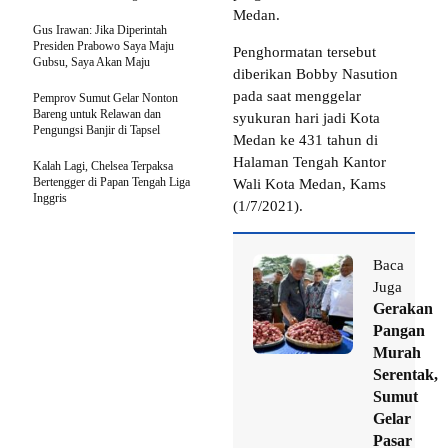
Medan.
Gus Irawan: Jika Diperintah
Presiden Prabowo Saya Maju
Penghormatan tersebut
Gubsu, Saya Akan Maju
diberikan Bobby Nasution
pada saat menggelar
Pemprov Sumut Gelar Nonton
Bareng untuk Relawan dan
syukuran hari jadi Kota
Pengungsi Banjir di Tapsel
Medan ke 431 tahun di
Halaman Tengah Kantor
Kalah Lagi, Chelsea Terpaksa
Bertengger di Papan Tengah Liga
Wali Kota Medan, Kams
Inggris
(1/7/2021).
Baca
Juga
Gerakan
Pangan
Murah
Serentak,
Sumut
Gelar
Pasar