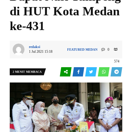
di HUT Kota Medan
ke-431
redaksi
0
FEATURED
MEDAN
1 Jul 2021 15:18
574
2 MENIT MEMBACA