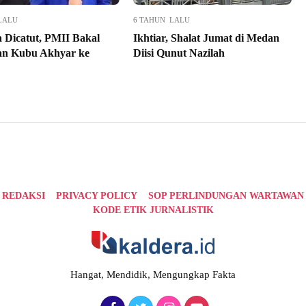
LALU
6 TAHUN LALU
 Dicatut, PMII Bakal
Ikhtiar, Shalat Jumat di Medan
an Kubu Akhyar ke
Diisi Qunut Nazilah
REDAKSI
PRIVACY POLICY
SOP PERLINDUNGAN WARTAWAN
KODE ETIK JURNALISTIK
Hangat, Mendidik, Mengungkap Fakta