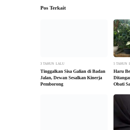
Pos Terkait
3 TAHUN LALU
5 TAHUN 
Tinggalkan Sisa Galian di Badan
Haru Be
Jalan, Dewan Sesalkan Kinerja
Ditanga
Pemborong
Obati S