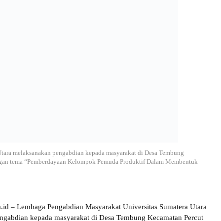
Utara melaksanakan pengabdian kepada masyarakat di Desa Tembung
engan tema “Pemberdayaan Kelompok Pemuda Produktif Dalam Membentuk
ra.id – Lembaga Pengabdian Masyarakat Universitas Sumatera Utara
ngabdian kepada masyarakat di Desa Tembung Kecamatan Percut