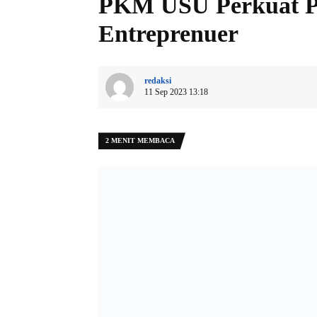
PKM USU Perkuat 
Entreprenuer
redaksi
11 Sep 2023 13:18
2 MENIT MEMBACA