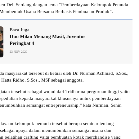
ten Deli Serdang dengan tema “Pemberdayaan Kelompok Pemuda
 Membentuk Usaha Bersama Berbasis Pembuatan Produk”.
Baca Juga
Duo Milan Menang Masif, Juventus
Peringkat 4
23 NOV 2020
a masyarakat tersebut di ketuai oleh Dr. Nurman Achmad, S.Sos.,
 Hatta Ridho, S.Sos., MSP sebagai anggota.
iatan tersebut sebagai wujud dari Tridharma perguruan tinggi yaitu
kepedulian kepada masyarakat khususnya untuk pemberdayaan
numbuhkan semangat entrepreneurship,” kata Nurman, Senin
dayaan kelompok pemuda tersebut berupa seminar tentang
p sebagai upaya dalam menumbuhkan semangat usaha dan
an pelatihan crafting yaitu pembuatan kotak merchandise yang