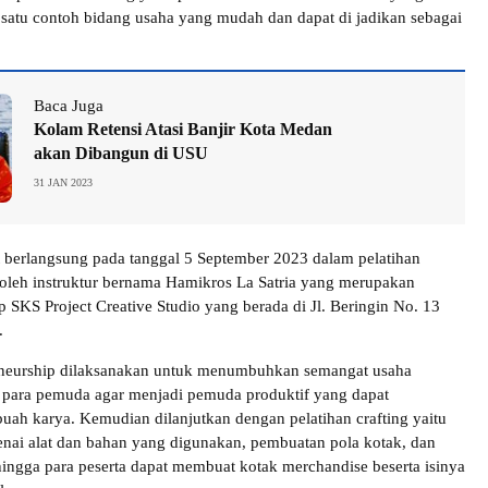
satu contoh bidang usaha yang mudah dan dapat di jadikan sebagai
Baca Juga
Kolam Retensi Atasi Banjir Kota Medan
akan Dibangun di USU
31 JAN 2023
t berlangsung pada tanggal 5 September 2023 dalam pelatihan
 oleh instruktur bernama Hamikros La Satria yang merupakan
 SKS Project Creative Studio yang berada di Jl. Beringin No. 13
.
eneurship dilaksanakan untuk menumbuhkan semangat usaha
 para pemuda agar menjadi pemuda produktif yang dapat
uah karya. Kemudian dilanjutkan dengan pelatihan crafting yaitu
nai alat dan bahan yang digunakan, pembuatan pola kotak, dan
hingga para peserta dapat membuat kotak merchandise beserta isinya