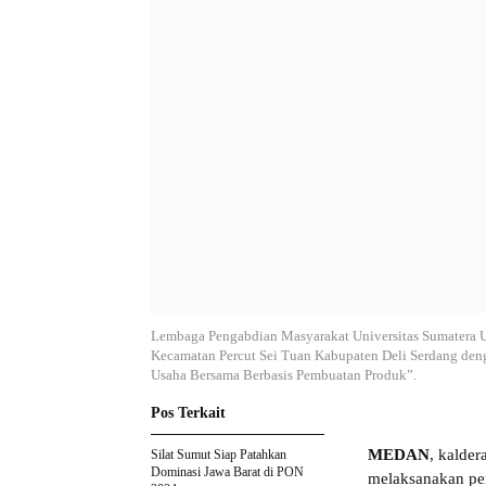
Lembaga Pengabdian Masyarakat Universitas Sumatera 
Kecamatan Percut Sei Tuan Kabupaten Deli Serdang d
Usaha Bersama Berbasis Pembuatan Produk”.
Pos Terkait
MEDAN
, kalde
Silat Sumut Siap Patahkan
Dominasi Jawa Barat di PON
melaksanakan pe