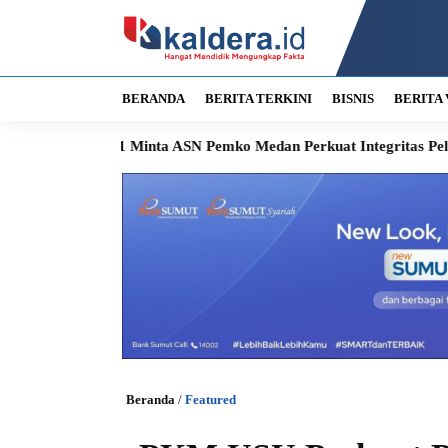
BERANDA
BERITA TERKINI
BISNIS
BERITA 
isi 1 Minta ASN Pemko Medan Perkuat Integritas Pelayanan
Ke
Beranda
/
Featured