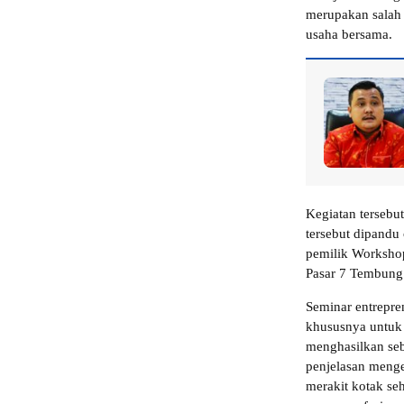
merupakan salah 
usaha bersama.
Kegiatan tersebu
tersebut dipandu
pemilik Workshop
Pasar 7 Tembung
Seminar entrepr
khususnya untuk
menghasilkan seb
penjelasan menge
merakit kotak se