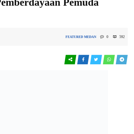
Pemberdayaan Pemuda
0
592
FEATURED
MEDAN