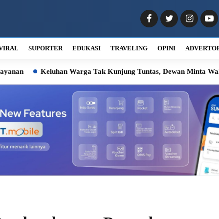
VIRAL
SUPORTER
EDUKASI
TRAVELING
OPINI
ADVERTO
luhan Warga Tak Kunjung Tuntas, Dewan Minta Wali Kota Turun 