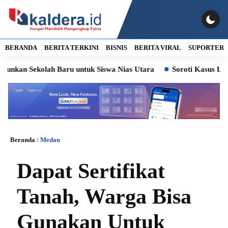
BERANDA
BERITA TERKINI
BISNIS
BERITA VIRAL
SUPORTER
Sekolah Baru untuk Siswa Nias Utara
Soroti Kasus Lurah Paya 
Beranda
/
Medan
Dapat Sertifikat
Tanah, Warga Bisa
Gunakan Untuk