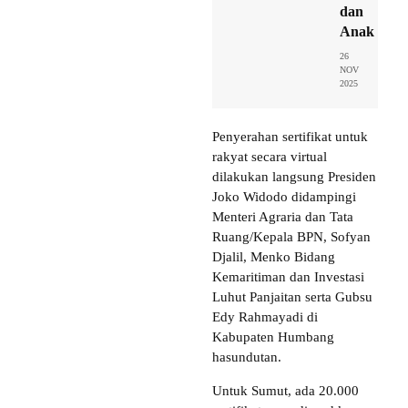
dan
Anak
26
NOV
2025
Penyerahan sertifikat untuk
rakyat secara virtual
dilakukan langsung Presiden
Joko Widodo didampingi
Menteri Agraria dan Tata
Ruang/Kepala BPN, Sofyan
Djalil, Menko Bidang
Kemaritiman dan Investasi
Luhut Panjaitan serta Gubsu
Edy Rahmayadi di
Kabupaten Humbang
hasundutan.
Untuk Sumut, ada 20.000