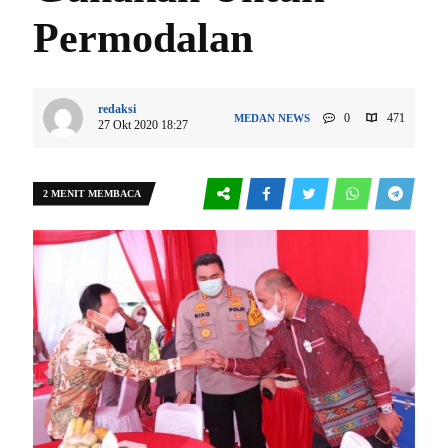
Permodalan
redaksi
0
471
MEDAN
NEWS
27 Okt 2020 18:27
2 MENIT MEMBACA