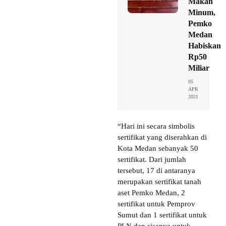
Makan
Minum,
Pemko
Medan
Habiskan
Rp50
Miliar
05
APR
2021
“Hari ini secara simbolis
sertifikat yang diserahkan di
Kota Medan sebanyak 50
sertifikat. Dari jumlah
tersebut, 17 di antaranya
merupakan sertifikat tanah
aset Pemko Medan, 2
sertifikat untuk Pemprov
Sumut dan 1 sertifikat untuk