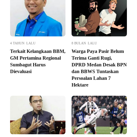
4 TAHUN LALU
8 BULAN LALU
Terkait Kelangkaan BBM,
Warga Paya Pasir Belum
GM Pertamina Regional
Terima Ganti Rugi,
Sumbagut Harus
DPRD Medan Desak BPN
Dievaluasi
dan BBWS Tuntaskan
Persoalan Lahan 7
Hektare