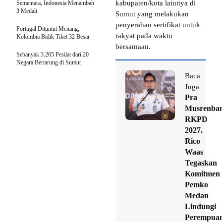
kabupaten/kota lainnya di
Sementara, Indonesia Menambah
3 Medali
Sumut yang melakukan
penyerahan sertifikat untuk
Portugal Dituntut Menang,
rakyat pada waktu
Kolombia Bidik Tiket 32 Besar
bersamaan.
Sebanyak 3.265 Pesilat dari 20
Negara Bertarung di Sumut
Baca
Juga
Pra
Musrenba
RKPD
2027,
Rico
Waas
Tegaskan
Komitmen
Pemko
Medan
Lindungi
Perempua