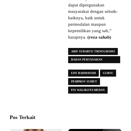
dapat dipergunakan
masyarakat dengan sebaik-
baiknya, baik untuk
permodalan maupun
kepemilikan yang sah,”
harapnya.
(reza sahab)
ARIF SUDARTO TRINUGROHO
BADAN PERTANAHAN
INDONESIA (BPN)
EDY RAHMAYADI
GUBSU
PEMPROV SUMUT
PJS WALIKOTA MEDAN
Pos Terkait