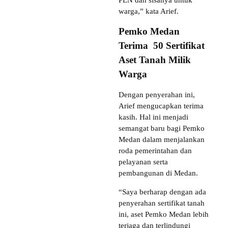
PLN dan sisanya untuk
warga,” kata Arief.
Pemko Medan
Terima 50 Sertifikat
Aset Tanah Milik
Warga
Dengan penyerahan ini,
Arief mengucapkan terima
kasih. Hal ini menjadi
semangat baru bagi Pemko
Medan dalam menjalankan
roda pemerintahan dan
pelayanan serta
pembangunan di Medan.
“Saya berharap dengan ada
penyerahan sertifikat tanah
ini, aset Pemko Medan lebih
terjaga dan terlindungi