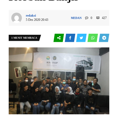
redaksi
0
427
MEDAN
5 Des 2020 20:43
1 MENIT MEMBACA