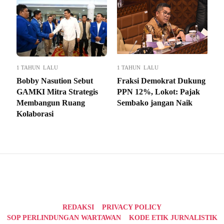
1 TAHUN LALU
1 TAHUN LALU
Bobby Nasution Sebut
Fraksi Demokrat Dukung
GAMKI Mitra Strategis
PPN 12%, Lokot: Pajak
Membangun Ruang
Sembako jangan Naik
Kolaborasi
REDAKSI
PRIVACY POLICY
SOP PERLINDUNGAN WARTAWAN
KODE ETIK JURNALISTIK