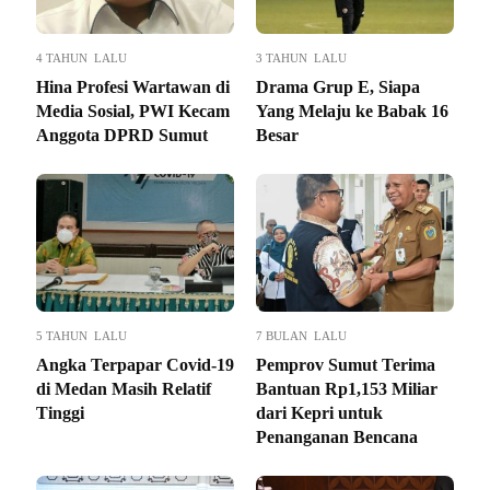
4 TAHUN LALU
3 TAHUN LALU
Hina Profesi Wartawan di
Drama Grup E, Siapa
Media Sosial, PWI Kecam
Yang Melaju ke Babak 16
Anggota DPRD Sumut
Besar
5 TAHUN LALU
7 BULAN LALU
Angka Terpapar Covid-19
Pemprov Sumut Terima
di Medan Masih Relatif
Bantuan Rp1,153 Miliar
Tinggi
dari Kepri untuk
Penanganan Bencana