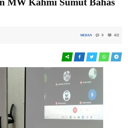
an MW Kahmi Sumut Bahas
0
432
MEDAN