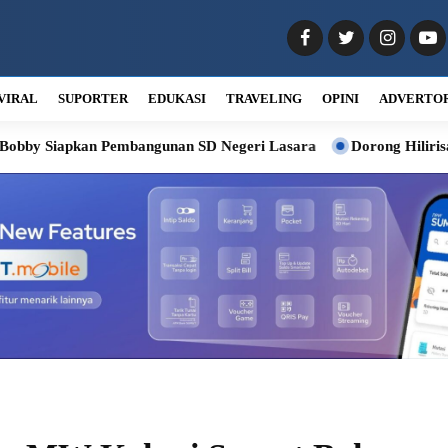
VIRAL
SUPORTER
EDUKASI
TRAVELING
OPINI
ADVERTO
an Pembangunan SD Negeri Lasara
Dorong Hilirisasi Kelapa, Bo