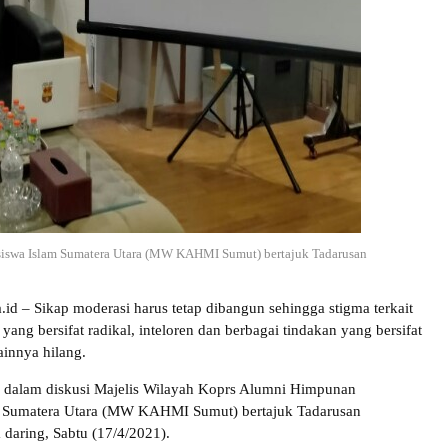
iswa Islam Sumatera Utara (MW KAHMI Sumut) bertajuk Tadarusan
a.id – Sikap moderasi harus tetap dibangun sehingga stigma terkait
yang bersifat radikal, inteloren dan berbagai tindakan yang bersifat
ainnya hilang.
p dalam diskusi Majelis Wilayah Koprs Alumni Himpunan
 Sumatera Utara (MW KAHMI Sumut) bertajuk Tadarusan
daring, Sabtu (17/4/2021).