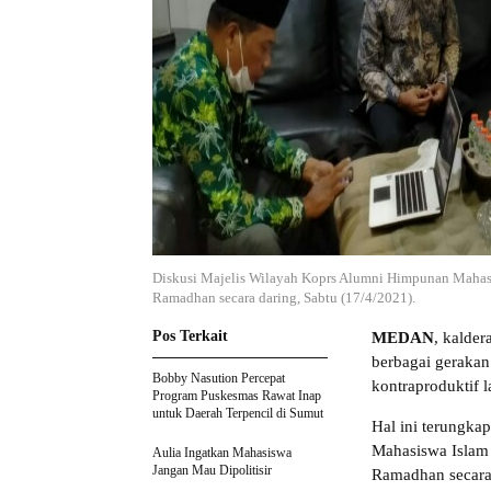
Diskusi Majelis Wilayah Koprs Alumni Himpunan Mahas
Ramadhan secara daring, Sabtu (17/4/2021).
Pos Terkait
MEDAN
, kalder
berbagai gerakan 
Bobby Nasution Percepat
kontraproduktif l
Program Puskesmas Rawat Inap
untuk Daerah Terpencil di Sumut
Hal ini terungka
Mahasiswa Islam
Aulia Ingatkan Mahasiswa
Jangan Mau Dipolitisir
Ramadhan secara 