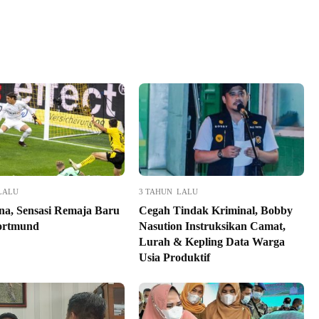
LALU
3 TAHUN LALU
na, Sensasi Remaja Baru
Cegah Tindak Kriminal, Bobby
ortmund
Nasution Instruksikan Camat,
Lurah & Kepling Data Warga
Usia Produktif