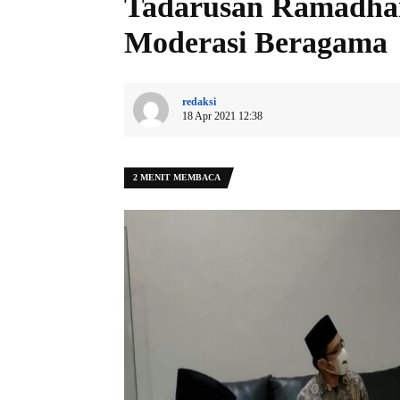
Tadarusan Ramadh
Moderasi Beragama
redaksi
18 Apr 2021 12:38
2 MENIT MEMBACA