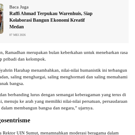
Baca Juga
Raffi Ahmad Terpukau Warenhuis, Siap
Kolaborasi Bangun Ekonomi Kreatif
Medan
07 MEI 2026
, Ramadhan merupakan bulan keberkahan untuk menebarkan rasa
ap pribadi dan kelompok.
Syahrin Harahap menambahkan, nilai-nilai humanistik ini terbangun
adan, saling menghargai, saling menghormati dan saling memahami
 anak bangsa.
an berbanding lurus dengan semangat keberagaman yang terus di
, menuju ke arah yang memiliki nilai-nilai persatuan, persaudaraan
 dalam membangun bangsa dan negara,” ujarnya.
osentrisme
ga Rektor UIN Sumut, menamnahkan moderasi beragama dalam