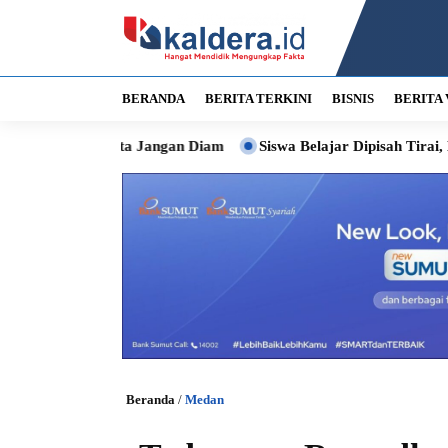
BERANDA
BERITA TERKINI
BISNIS
BERITA 
 Kota Jangan Diam
Siswa Belajar Dipisah Tirai, Bobby Siapk
Beranda
/
Medan