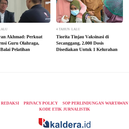
LALU
4 TAHUN LALU
ran Akhmad: Perkuat
Tiorita Tinjau Vaksinasi di
nsi Guru Olahraga,
Secanggang, 2.000 Dosis
Balai Pelatihan
Disediakan Untuk 1 Kelurahan
REDAKSI
PRIVACY POLICY
SOP PERLINDUNGAN WARTAWAN
KODE ETIK JURNALISTIK