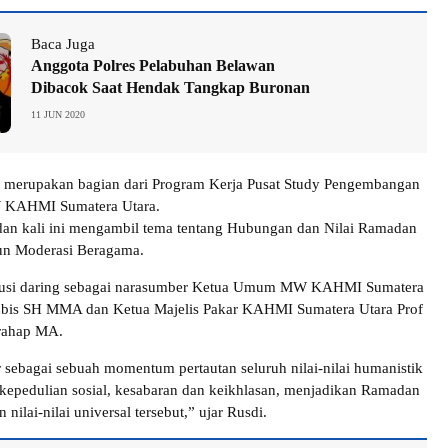
Baca Juga
Anggota Polres Pelabuhan Belawan
Dibacok Saat Hendak Tangkap Buronan
11 JUN 2020
t merupakan bagian dari Program Kerja Pusat Study Pengembangan
W KAHMI Sumatera Utara.
an kali ini mengambil tema tentang Hubungan dan Nilai Ramadan
n Moderasi Beragama.
kusi daring sebagai narasumber Ketua Umum MW KAHMI Sumatera
ubis SH MMA dan Ketua Majelis Pakar KAHMI Sumatera Utara Prof
rahap MA.
sebagai sebuah momentum pertautan seluruh nilai-nilai humanistik
i kepedulian sosial, kesabaran dan keikhlasan, menjadikan Ramadan
 nilai-nilai universal tersebut,” ujar Rusdi.