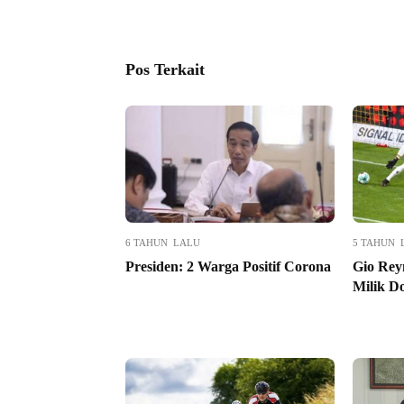
Pos Terkait
6 TAHUN LALU
5 TAHUN 
Presiden: 2 Warga Positif Corona
Gio Rey
Milik D