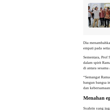
Dia menambahkan
empati pada seti
Sementara, Prof 
dalam spirit Ram
di antara sesama
“Semangat Ramad
bangun bangsa ini
dan kebersamaan
Menahan eg
Syahrin yang ju