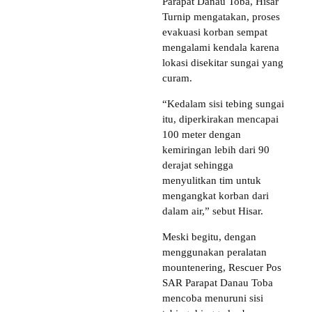
Parapat Danau Toba, Hisar
Turnip mengatakan, proses
evakuasi korban sempat
mengalami kendala karena
lokasi disekitar sungai yang
curam.
“Kedalam sisi tebing sungai
itu, diperkirakan mencapai
100 meter dengan
kemiringan lebih dari 90
derajat sehingga
menyulitkan tim untuk
mengangkat korban dari
dalam air,” sebut Hisar.
Meski begitu, dengan
menggunakan peralatan
mountenering, Rescuer Pos
SAR Parapat Danau Toba
mencoba menuruni sisi