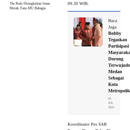
09.30 WIB.
The Reds Disingkirkan Setan
Merah, Fans MU Bahagia
Baca
Juga
Bobby
Tegaskan
Partisipasi
Masyaraka
Dorong
Terwujud
Medan
Sebagai
Kota
Metropolit
03
JUL
2023
Koordinator Pos SAR