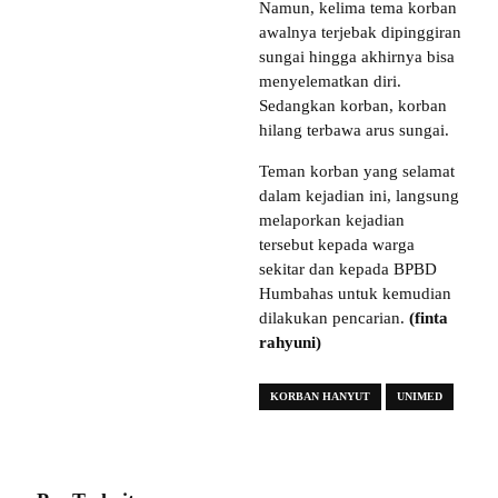
Namun, kelima tema korban
awalnya terjebak dipinggiran
sungai hingga akhirnya bisa
menyelematkan diri.
Sedangkan korban, korban
hilang terbawa arus sungai.
Teman korban yang selamat
dalam kejadian ini, langsung
melaporkan kejadian
tersebut kepada warga
sekitar dan kepada BPBD
Humbahas untuk kemudian
dilakukan pencarian.
(finta
rahyuni)
KORBAN HANYUT
UNIMED