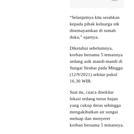
“Selanjutnya kita serahkan
kepada pihak keluarga utk
disemayamkan di rumah
duka,” ujarnya.
Diketahui sebelumnya,
korban bersama 5 temannya
sedang asik mandi-mandi di
Sungai Sirahar pada Minggu
(12/9/2021) sekitar pukul
16.30 WIB.
Saat itu, cuaca disekitar
lokasi sedang turun hujan
yang cukup deras sehingga
mengakibatkan air sungai
meluap dan menyeret
korban bersama 5 temannya.