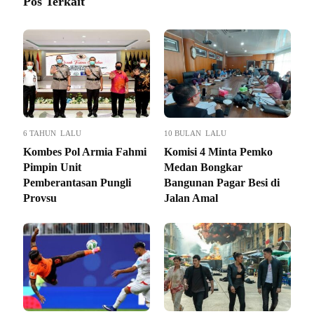
Pos Terkait
6 TAHUN LALU
10 BULAN LALU
Kombes Pol Armia Fahmi
Komisi 4 Minta Pemko
Pimpin Unit
Medan Bongkar
Pemberantasan Pungli
Bangunan Pagar Besi di
Provsu
Jalan Amal