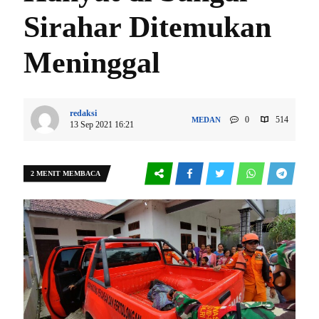
Sirahar Ditemukan
Meninggal
redaksi
0
514
MEDAN
13 Sep 2021 16:21
2 MENIT MEMBACA