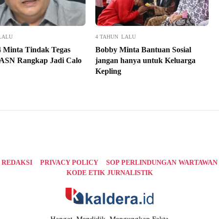
LALU
4 TAHUN LALU
4 Minta Tindak Tegas
Bobby Minta Bantuan Sosial
ASN Rangkap Jadi Calo
jangan hanya untuk Keluarga
Kepling
REDAKSI
PRIVACY POLICY
SOP PERLINDUNGAN WARTAWAN
KODE ETIK JURNALISTIK
Hangat, Mendidik, Mengungkap Fakta