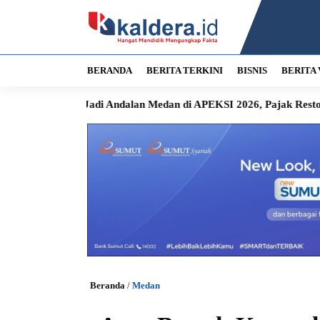
BERANDA
BERITA TERKINI
BISNIS
BERITA 
Jadi Andalan Medan di APEKSI 2026, Pajak Restoran Langsung 
Beranda
/
Medan