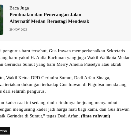
Baca Juga
Pembuatan dan Penerangan Jalan
Alternatif Medan-Berastagi Mendesak
29 NOV 2023
i pengurus baru tersebut, Gus Irawan memperkenalkan Sekretaris
yang baru yakni H. Aulia Rachman yang juga Wakil Walikota Medan
n Gerindra Sumut yang baru Merry Amelia Prasetyo atau akrab
tu, Wakil Ketua DPD Gerindra Sumut, Dedi Arfan Sinaga,
a teriakan dukungan terhadap Gus Irawan di Pilgubsu mendatang
s dari seluruh pengurus.
an kader saat ini sedang rindu-rindunya berjuang menyambut
dengan mengusung kader jadi harga mati bagi kami, dan Gus Irawan
baik Gerindra di Sumut,” tegas Dedi Arfan.
(finta rahyuni)
AWAN