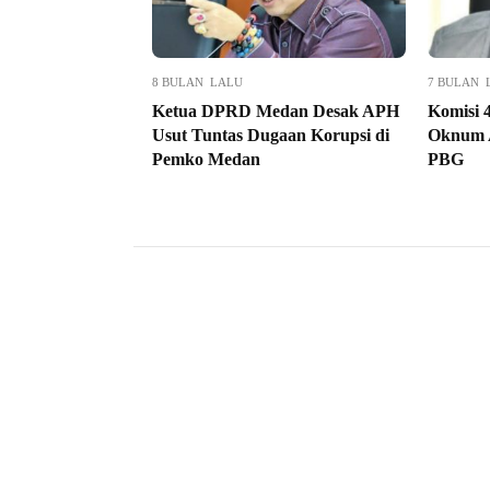
8 BULAN LALU
7 BULAN 
Ketua DPRD Medan Desak APH
Komisi 
Usut Tuntas Dugaan Korupsi di
Oknum 
Pemko Medan
PBG