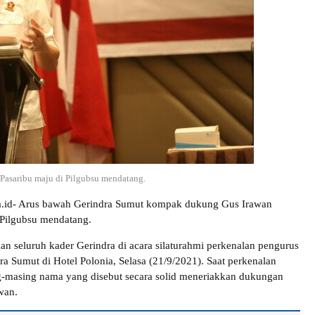
asaribu maju di Pilgubsu mendatang.
ra.id- Arus bawah Gerindra Sumut kompak dukung Gus Irawan
 Pilgubsu mendatang.
kan seluruh kader Gerindra di acara silaturahmi perkenalan pengurus
a Sumut di Hotel Polonia, Selasa (21/9/2021). Saat perkenalan
g-masing nama yang disebut secara solid meneriakkan dukungan
wan.