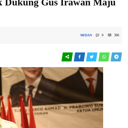
 Dukung Gus Irawan Maju
0
386
MEDAN