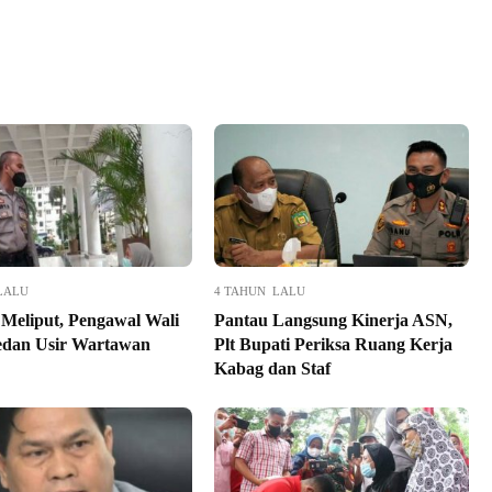
LALU
4 TAHUN LALU
Meliput, Pengawal Wali
Pantau Langsung Kinerja ASN,
dan Usir Wartawan
Plt Bupati Periksa Ruang Kerja
Kabag dan Staf