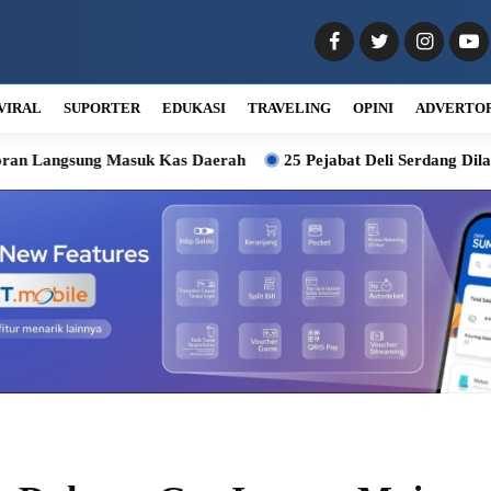
VIRAL
SUPORTER
EDUKASI
TRAVELING
OPINI
ADVERTO
Masuk Kas Daerah
25 Pejabat Deli Serdang Dilantik, Wabup M