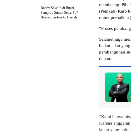
mendatang. Piha
Bobby Salat Id di Binjai,
(Pemkab) Karo b
Pemprov Sumut Sebar 167
Hewan Kurban ke Daerah
untuk perbaikan j
“Proses pembangu
Selamet juga mem
badan jalan yang
pembangunan sud
depan.
“Kami hanya bisa
Karena anggaran 
lahan yang terke