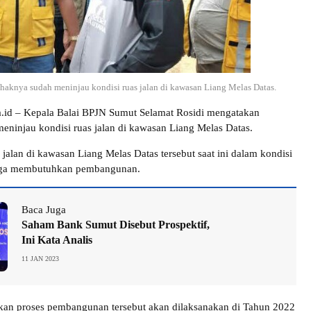
aknya sudah meninjau kondisi ruas jalan di kawasan Liang Melas Datas.
ra.id – Kepala Balai BPJN Sumut Selamat Rosidi mengatakan
eninjau kondisi ruas jalan di kawasan Liang Melas Datas.
jalan di kawasan Liang Melas Datas tersebut saat ini dalam kondisi
gga membutuhkan pembangunan.
Baca Juga
Saham Bank Sumut Disebut Prospektif,
Ini Kata Analis
11 JAN 2023
kan proses pembangunan tersebut akan dilaksanakan di Tahun 2022