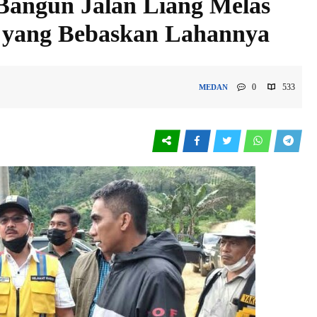
angun Jalan Liang Melas
 yang Bebaskan Lahannya
0
533
MEDAN