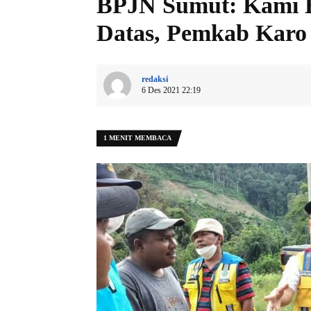
BPJN Sumut: Kami B
Datas, Pemkab Karo
redaksi
6 Des 2021 22:19
1 MENIT MEMBACA