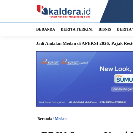
BERANDA
BERITA TERKINI
BISNIS
BERITA 
STO Jadi Andalan Medan di APEKSI 2026, Pajak Restoran Langs
Beranda
/
Medan