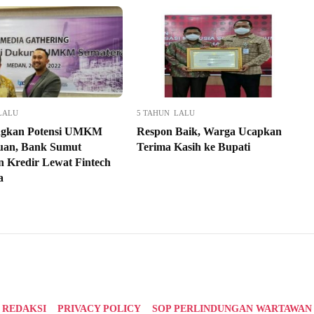
LALU
5 TAHUN LALU
gkan Potensi UMKM
Respon Baik, Warga Ucapkan
uan, Bank Sumut
Terima Kasih ke Bupati
n Kredir Lewat Fintech
a
REDAKSI
PRIVACY POLICY
SOP PERLINDUNGAN WARTAWAN