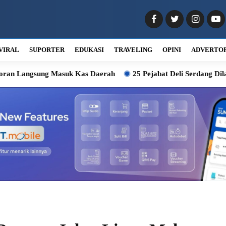
VIRAL
SUPORTER
EDUKASI
TRAVELING
OPINI
ADVERTO
ung Masuk Kas Daerah
25 Pejabat Deli Serdang Dilantik, Wab