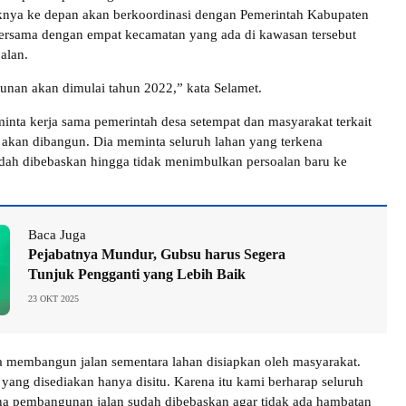
knya ke depan akan berkoordinasi dengan Pemerintah Kabupaten
ersama dengan empat kecamatan yang ada di kawasan tersebut
alan.
nan akan dimulai tahun 2022,” kata Selamet.
inta kerja sama pemerintah desa setempat dan masyarakat terkait
 akan dibangun. Dia meminta seluruh lahan yang terkena
ah dibebaskan hingga tidak menimbulkan persoalan baru ke
Baca Juga
Pejabatnya Mundur, Gubsu harus Segera
Tunjuk Pengganti yang Lebih Baik
23 OKT 2025
 membangun jalan sementara lahan disiapkan oleh masyarakat.
yang disediakan hanya disitu. Karena itu kami berharap seluruh
na pembangunan jalan sudah dibebaskan agar tidak ada hambatan