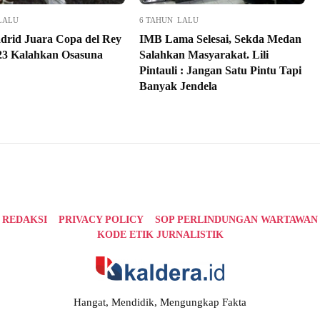
LALU
6 TAHUN LALU
drid Juara Copa del Rey
IMB Lama Selesai, Sekda Medan
23 Kalahkan Osasuna
Salahkan Masyarakat. Lili
Pintauli : Jangan Satu Pintu Tapi
Banyak Jendela
REDAKSI
PRIVACY POLICY
SOP PERLINDUNGAN WARTAWAN
KODE ETIK JURNALISTIK
Hangat, Mendidik, Mengungkap Fakta