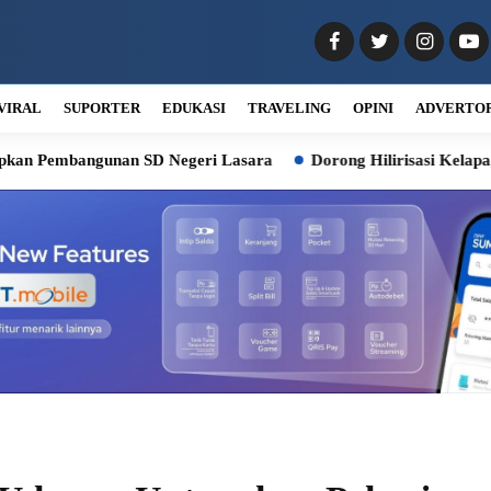
VIRAL
SUPORTER
EDUKASI
TRAVELING
OPINI
ADVERTO
unan SD Negeri Lasara
Dorong Hilirisasi Kelapa, Bobby Siapka