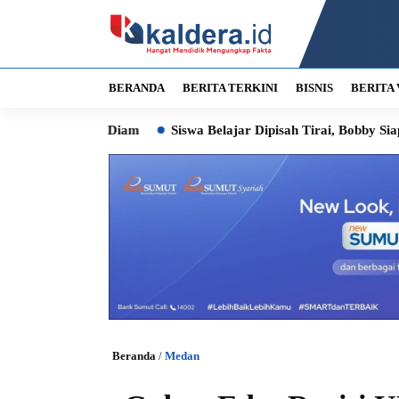
BERANDA
BERITA TERKINI
BISNIS
BERITA 
gan Diam
Siswa Belajar Dipisah Tirai, Bobby Siapkan Pembang
Beranda
/
Medan