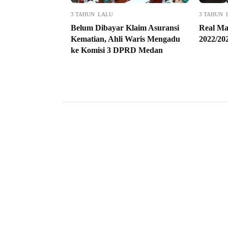
3 TAHUN LALU
3 TAHUN 
Belum Dibayar Klaim Asuransi
Real Ma
Kematian, Ahli Waris Mengadu
2022/20
ke Komisi 3 DPRD Medan