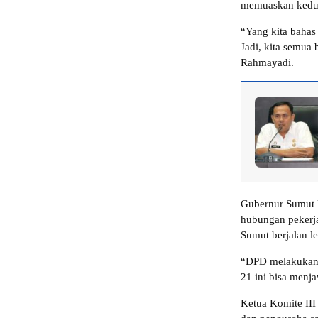
memuaskan kedua
“Yang kita bahas 
Jadi, kita semua
Rahmayadi.
Gubernur Sumut k
hubungan pekerja
Sumut berjalan l
“DPD melakukan 
21 ini bisa menj
Ketua Komite II