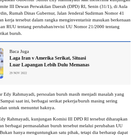
omite III Dewan Perwakilan Daerah (DPD) RI, Senin (31/1), di Aula
rdin, Rumah Dinas Gubernur, Jalan Jenderal Sudirman Nomor 41
 kerja tersebut dalam rangka menginventarisir masukan berkenaan
an RUU tentang perubahan/revisi UU Nomor 21/2000 tentang
rikat buruh.
Baca Juga
Laga Iran v Amerika Serikat, Situasi
Luar Lapangan Lebih Dulu Memanas
29 NOV 2022
r Edy Rahmayadi, persoalan buruh masih menjadi masalah yang
Sampai saat ini, berbagai serikat pekerja/buruh masing sering
 jalan untuk menuntut haknya.
 Edy Rahmayadi, kunjungan Komisi III DPD RI tersebut diharapkan
an berbagai permasalahan buruh tersebut melalui perubahan UU
ukan hanya menguntungkan satu pihak, tetapi dia berharap dapat