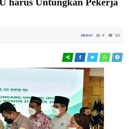
UU harus Untungkan Pekerja
0
511
MEDAN