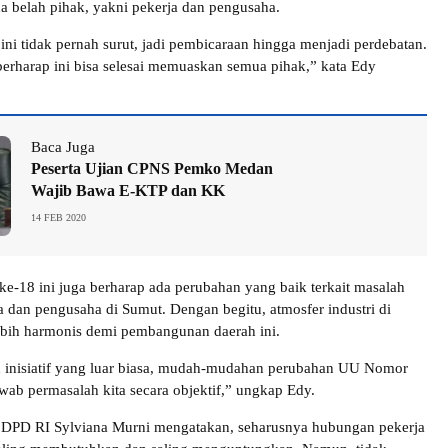
 belah pihak, yakni pekerja dan pengusaha.
ini tidak pernah surut, jadi pembicaraan hingga menjadi perdebatan.
 berharap ini bisa selesai memuaskan semua pihak,” kata Edy
Baca Juga
Peserta Ujian CPNS Pemko Medan
Wajib Bawa E-KTP dan KK
14 FEB 2020
e-18 ini juga berharap ada perubahan yang baik terkait masalah
 dan pengusaha di Sumut. Dengan begitu, atmosfer industri di
ebih harmonis demi pembangunan daerah ini.
inisiatif yang luar biasa, mudah-mudahan perubahan UU Nomor
awab permasalah kita secara objektif,” ungkap Edy.
I DPD RI Sylviana Murni mengatakan, seharusnya hubungan pekerja