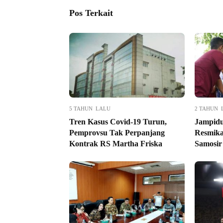
Pos Terkait
5 TAHUN LALU
2 TAHUN 
Tren Kasus Covid-19 Turun,
Jampid
Pemprovsu Tak Perpanjang
Resmik
Kontrak RS Martha Friska
Samosir