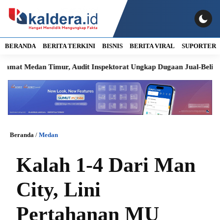
BERANDA
BERITA TERKINI
BISNIS
BERITA VIRAL
SUPORTER
Medan Timur, Audit Inspektorat Ungkap Dugaan Jual-Beli Jabatan
Beranda
/
Medan
Kalah 1-4 Dari Man
City, Lini
Pertahanan MU