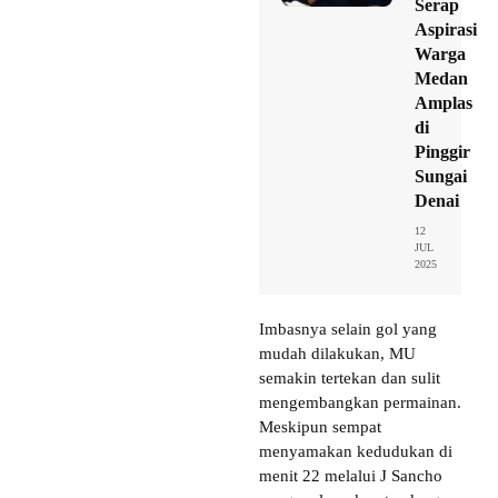
Serap
Aspirasi
Warga
Medan
Amplas
di
Pinggir
Sungai
Denai
12
JUL
2025
Imbasnya selain gol yang
mudah dilakukan, MU
semakin tertekan dan sulit
mengembangkan permainan.
Meskipun sempat
menyamakan kedudukan di
menit 22 melalui J Sancho