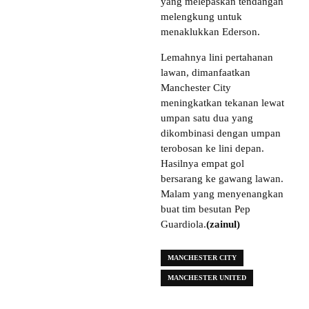
yang melepaskan tendangan
melengkung untuk
menaklukkan Ederson.
Lemahnya lini pertahanan
lawan, dimanfaatkan
Manchester City
meningkatkan tekanan lewat
umpan satu dua yang
dikombinasi dengan umpan
terobosan ke lini depan.
Hasilnya empat gol
bersarang ke gawang lawan.
Malam yang menyenangkan
buat tim besutan Pep
Guardiola.
(zainul)
MANCHESTER CITY
MANCHESTER UNITED