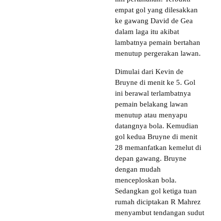
empat gol yang dilesakkan
ke gawang David de Gea
dalam laga itu akibat
lambatnya pemain bertahan
menutup pergerakan lawan.
Dimulai dari Kevin de
Bruyne di menit ke 5. Gol
ini berawal terlambatnya
pemain belakang lawan
menutup atau menyapu
datangnya bola. Kemudian
gol kedua Bruyne di menit
28 memanfatkan kemelut di
depan gawang. Bruyne
dengan mudah
menceploskan bola.
Sedangkan gol ketiga tuan
rumah diciptakan R Mahrez
menyambut tendangan sudut