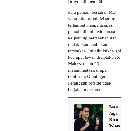
Bruyne di menit 68.
Para pemain bertahan MU
yang dikoordinir Maguire
terlambat mengantisipasi
pemain di lini kedua masuk
ke jantung pertahanan dan
melakukan tembakan-
tembakan. Ini dibuktikan gol
keempat lawan diciptakan R
Mahrez menit 90
memanfaatkan umpan
terobosan Gundogan.
Perangkap offside tidak
berjalan maksimal.
Baca
Juga
Rico
Waas