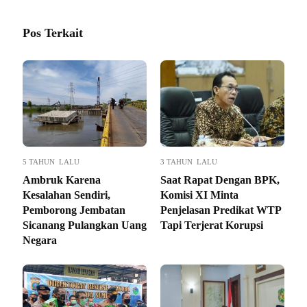
Pos Terkait
5 TAHUN LALU
3 TAHUN LALU
Ambruk Karena
Saat Rapat Dengan BPK,
Kesalahan Sendiri,
Komisi XI Minta
Pemborong Jembatan
Penjelasan Predikat WTP
Sicanang Pulangkan Uang
Tapi Terjerat Korupsi
Negara