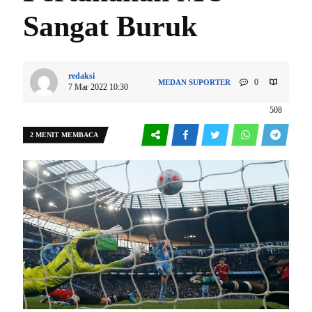
Sangat Buruk
redaksi
0
MEDAN
SUPORTER
7 Mar 2022 10:30
508
2 MENIT MEMBACA