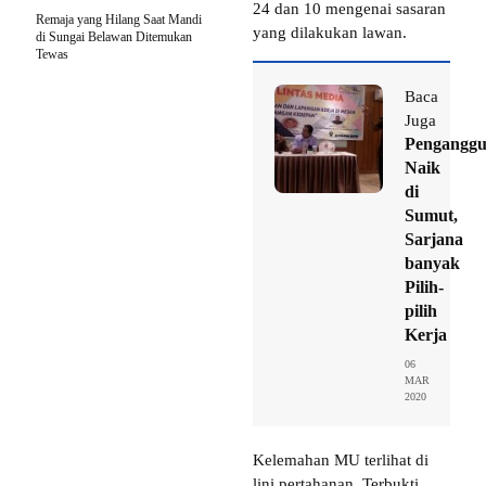
24 dan 10 mengenai sasaran
Remaja yang Hilang Saat Mandi
yang dilakukan lawan.
di Sungai Belawan Ditemukan
Tewas
Baca
Juga
Penganggu
Naik
di
Sumut,
Sarjana
banyak
Pilih-
pilih
Kerja
06
MAR
2020
Kelemahan MU terlihat di
lini pertahanan. Terbukti