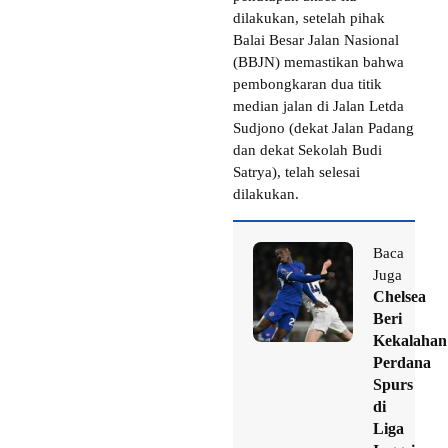
dilakukan, setelah pihak
Balai Besar Jalan Nasional
(BBJN) memastikan bahwa
pembongkaran dua titik
median jalan di Jalan Letda
Sudjono (dekat Jalan Padang
dan dekat Sekolah Budi
Satrya), telah selesai
dilakukan.
Baca
Juga
Chelsea
Beri
Kekalahan
Perdana
Spurs
di
Liga