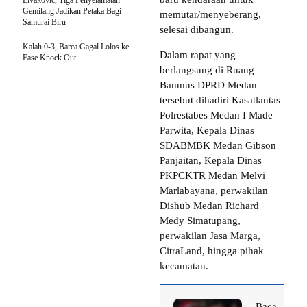
Gemilang Jadikan Petaka Bagi
memutar/menyeberang,
Samurai Biru
selesai dibangun.
Kalah 0-3, Barca Gagal Lolos ke
Dalam rapat yang
Fase Knock Out
berlangsung di Ruang
Banmus DPRD Medan
tersebut dihadiri Kasatlantas
Polrestabes Medan I Made
Parwita, Kepala Dinas
SDABMBK Medan Gibson
Panjaitan, Kepala Dinas
PKPCKTR Medan Melvi
Marlabayana, perwakilan
Dishub Medan Richard
Medy Simatupang,
perwakilan Jasa Marga,
CitraLand, hingga pihak
kecamatan.
Baca