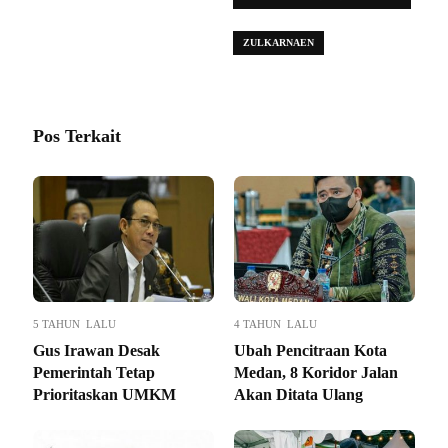
MEDAN
ZULKARNAEN
Pos Terkait
5 TAHUN LALU
4 TAHUN LALU
Gus Irawan Desak
Ubah Pencitraan Kota
Pemerintah Tetap
Medan, 8 Koridor Jalan
Prioritaskan UMKM
Akan Ditata Ulang