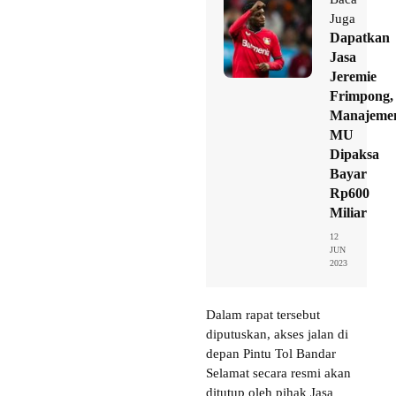
Juga
Dapatkan
Jasa
Jeremie
Frimpong,
Manajeme
MU
Dipaksa
Bayar
Rp600
Miliar
12
JUN
2023
Dalam rapat tersebut
diputuskan, akses jalan di
depan Pintu Tol Bandar
Selamat secara resmi akan
ditutup oleh pihak Jasa