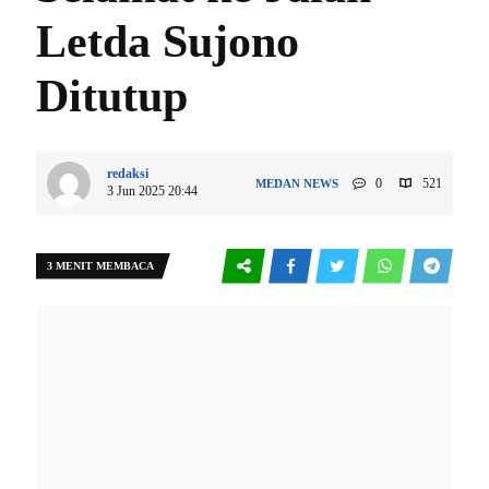
Letda Sujono
Ditutup
redaksi
0
521
MEDAN
NEWS
3 Jun 2025 20:44
3 MENIT MEMBACA