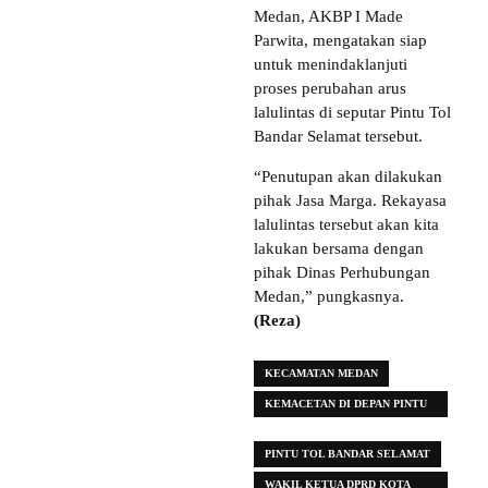
Medan, AKBP I Made
Parwita, mengatakan siap
untuk menindaklanjuti
proses perubahan arus
lalulintas di seputar Pintu Tol
Bandar Selamat tersebut.
“Penutupan akan dilakukan
pihak Jasa Marga. Rekayasa
lalulintas tersebut akan kita
lakukan bersama dengan
pihak Dinas Perhubungan
Medan,” pungkasnya.
(Reza)
KECAMATAN MEDAN
KEMACETAN DI DEPAN PINTU
TOL BANDAR SELAMAT
PINTU TOL BANDAR SELAMAT
WAKIL KETUA DPRD KOTA