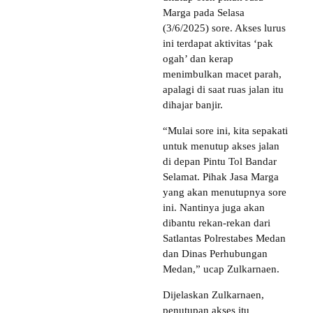
Marga pada Selasa
(3/6/2025) sore. Akses lurus
ini terdapat aktivitas ‘pak
ogah’ dan kerap
menimbulkan macet parah,
apalagi di saat ruas jalan itu
dihajar banjir.
“Mulai sore ini, kita sepakati
untuk menutup akses jalan
di depan Pintu Tol Bandar
Selamat. Pihak Jasa Marga
yang akan menutupnya sore
ini. Nantinya juga akan
dibantu rekan-rekan dari
Satlantas Polrestabes Medan
dan Dinas Perhubungan
Medan,” ucap Zulkarnaen.
Dijelaskan Zulkarnaen,
penutupan akses itu