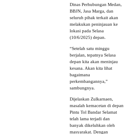
Dinas Perhubungan Medan,
BBJN, Jasa Marga, dan
seluruh pihak terkait akan
melakukan peninjauan ke
lokasi pada Selasa
(10/6/2025) depan.
“Setelah satu minggu
berjalan, tepatnya Selasa
depan kita akan meninjau
kesana. Akan kita lihat
bagaimana
perkembangannya,”
sambungnya.
Dijelaskan Zulkarnaen,
masalah kemacetan di depan
Pintu Tol Bandar Selamat
telah lama terjadi dan
banyak dikeluhkan oleh
masyarakat. Dengan