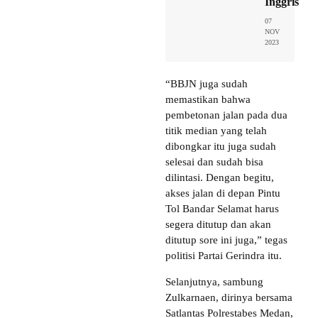
Inggris
07
NOV
2023
“BBJN juga sudah
memastikan bahwa
pembetonan jalan pada dua
titik median yang telah
dibongkar itu juga sudah
selesai dan sudah bisa
dilintasi. Dengan begitu,
akses jalan di depan Pintu
Tol Bandar Selamat harus
segera ditutup dan akan
ditutup sore ini juga,” tegas
politisi Partai Gerindra itu.
Selanjutnya, sambung
Zulkarnaen, dirinya bersama
Satlantas Polrestabes Medan,