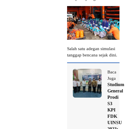
Salah satu adegan simulasi
tanggap bencana sejak dini.
Baca
Juga
Studium
General
Prodi
S3
KPI
FDK
UINSU
2023: