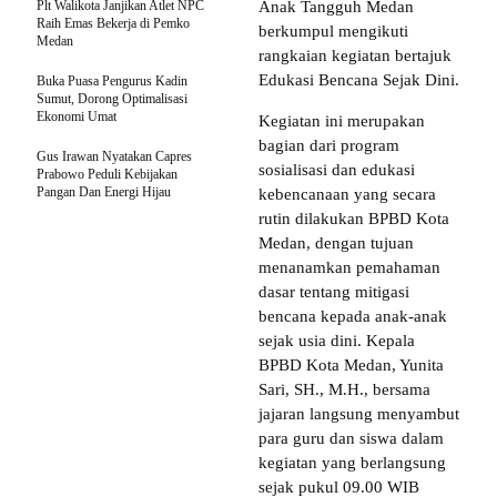
Plt Walikota Janjikan Atlet NPC
Anak Tangguh Medan
Raih Emas Bekerja di Pemko
berkumpul mengikuti
Medan
rangkaian kegiatan bertajuk
Edukasi Bencana Sejak Dini.
Buka Puasa Pengurus Kadin
Sumut, Dorong Optimalisasi
Ekonomi Umat
Kegiatan ini merupakan
bagian dari program
Gus Irawan Nyatakan Capres
sosialisasi dan edukasi
Prabowo Peduli Kebijakan
Pangan Dan Energi Hijau
kebencanaan yang secara
rutin dilakukan BPBD Kota
Medan, dengan tujuan
menanamkan pemahaman
dasar tentang mitigasi
bencana kepada anak-anak
sejak usia dini. Kepala
BPBD Kota Medan, Yunita
Sari, SH., M.H., bersama
jajaran langsung menyambut
para guru dan siswa dalam
kegiatan yang berlangsung
sejak pukul 09.00 WIB