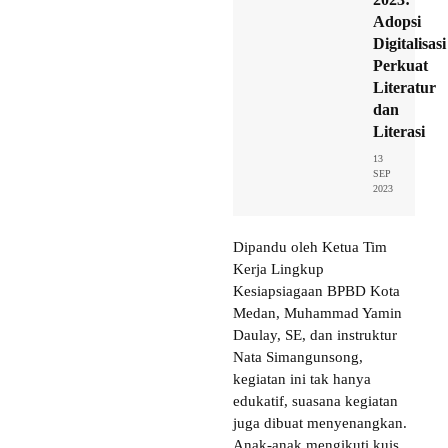
Adopsi
Digitalisasi
Perkuat
Literatur
dan
Literasi
13
SEP
2023
Dipandu oleh Ketua Tim
Kerja Lingkup
Kesiapsiagaan BPBD Kota
Medan, Muhammad Yamin
Daulay, SE, dan instruktur
Nata Simangunsong,
kegiatan ini tak hanya
edukatif, suasana kegiatan
juga dibuat menyenangkan.
Anak-anak mengikuti kuis