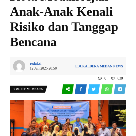
Anak-Anak Kenali
Risiko dan Tanggap
Bencana
redaksi
EDUKALDERA
MEDAN
NEWS
12 Jun 2025 20:50
0
639
3 MENIT MEMBACA