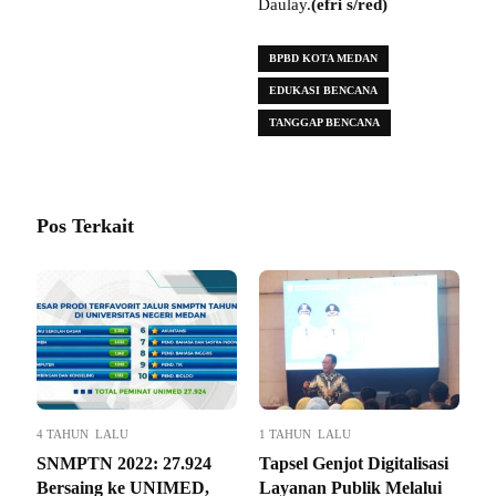
Daulay.
(efri s/red)
BPBD KOTA MEDAN
EDUKASI BENCANA
TANGGAP BENCANA
Pos Terkait
4 TAHUN LALU
1 TAHUN LALU
SNMPTN 2022: 27.924
Tapsel Genjot Digitalisasi
Bersaing ke UNIMED,
Layanan Publik Melalui