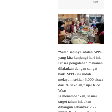
2021
“Salah satunya adalah SPPG
yang kita kunjungi hari ini.
Proses pengolahan makanan
dilakukan dengan sangat
baik. SPPG ini sudah
melayani sekitar 3.000 siswa
dari 26 sekolah,” ujar Rico
Waas.
Ia menambahkan, sesuai
target tahun ini, akan
dibangun sebanyak 255