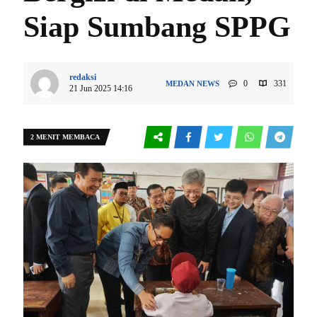
Siap Sumbang SPPG
redaksi
0
331
MEDAN
NEWS
21 Jun 2025 14:16
2 MENIT MEMBACA