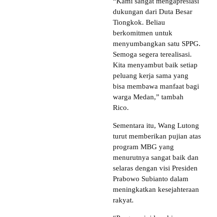
“Kami sangat mengapresiasi
dukungan dari Duta Besar
Tiongkok. Beliau
berkomitmen untuk
menyumbangkan satu SPPG.
Semoga segera terealisasi.
Kita menyambut baik setiap
peluang kerja sama yang
bisa membawa manfaat bagi
warga Medan,” tambah
Rico.
Sementara itu, Wang Lutong
turut memberikan pujian atas
program MBG yang
menurutnya sangat baik dan
selaras dengan visi Presiden
Prabowo Subianto dalam
meningkatkan kesejahteraan
rakyat.