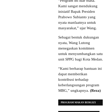
“Program ini luar biasa.
Kami sangat mendukung
inisiatif Bapak Presiden
Prabowo Subianto yang
nyata manfaatnya untuk
masyarakat,” ujar Wang.
Sebagai bentuk dukungan
nyata, Wang Lutong
menegaskan komitmen
untuk menyumbangkan satu
unit SPPG bagi Kota Medan.
“Kami berharap bantuan ini
dapat memberikan
kontribusi terhadap
keberlangsungan program
MBG,” ungkapnya.
(Reza)
PROGRAM MAKAN BERGIZI
GRATIS (MBG)