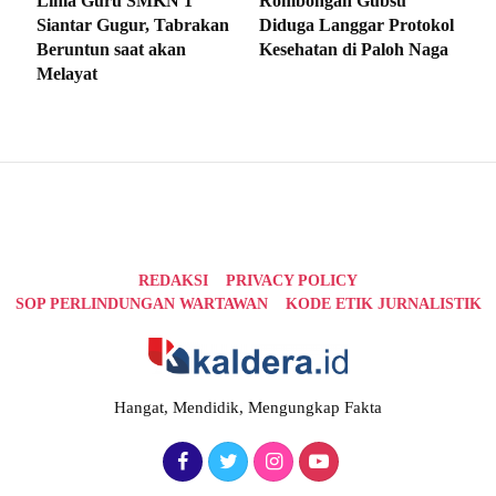
Lima Guru SMKN 1
Rombongan Gubsu
Siantar Gugur, Tabrakan
Diduga Langgar Protokol
Beruntun saat akan
Kesehatan di Paloh Naga
Melayat
REDAKSI
PRIVACY POLICY
SOP PERLINDUNGAN WARTAWAN
KODE ETIK JURNALISTIK
Hangat, Mendidik, Mengungkap Fakta