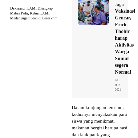
Juga
Deklarator KAMI Ditangkap
Vaksinasi
Mabes Polri, Ketua KAMI
Gencar,
Medan juga Sudah di Bareskrim
Erick
Thohir
harap
Aktivitas
Warga
Sumut
segera
Normal
26
JUN
2021
Dalam kunjungan tersebut,
keduanya menyaksikan para
siswa yang menikmati
makanan bergizi berupa nasi
dan lauk pauk yang