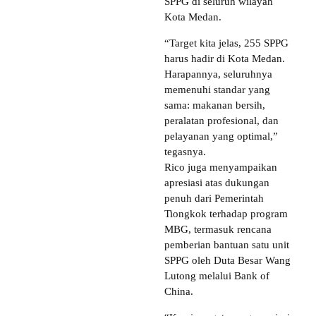
SPPG di seluruh wilayah
Kota Medan.
“Target kita jelas, 255 SPPG
harus hadir di Kota Medan.
Harapannya, seluruhnya
memenuhi standar yang
sama: makanan bersih,
peralatan profesional, dan
pelayanan yang optimal,”
tegasnya.
Rico juga menyampaikan
apresiasi atas dukungan
penuh dari Pemerintah
Tiongkok terhadap program
MBG, termasuk rencana
pemberian bantuan satu unit
SPPG oleh Duta Besar Wang
Lutong melalui Bank of
China.