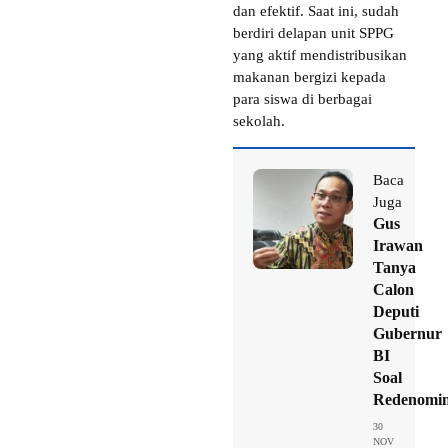
dan efektif. Saat ini, sudah
berdiri delapan unit SPPG
yang aktif mendistribusikan
makanan bergizi kepada
para siswa di berbagai
sekolah.
Baca
Juga
Gus
Irawan
Tanya
Calon
Deputi
Gubernur
BI
Soal
Redenomin
30
NOV