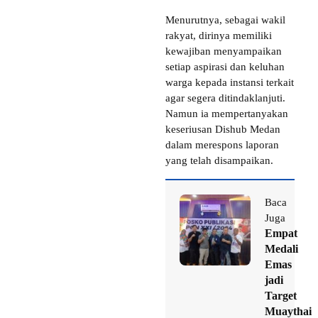
Menurutnya, sebagai wakil
rakyat, dirinya memiliki
kewajiban menyampaikan
setiap aspirasi dan keluhan
warga kepada instansi terkait
agar segera ditindaklanjuti.
Namun ia mempertanyakan
keseriusan Dishub Medan
dalam merespons laporan
yang telah disampaikan.
Baca
Juga
Empat
Medali
Emas
jadi
Target
Muaythai