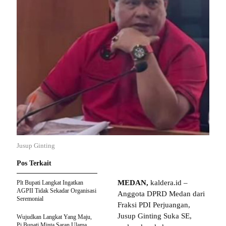
Jusup Ginting
Pos Terkait
MEDAN,
kaldera.id –
Plt Bupati Langkat Ingatkan
AGPII Tidak Sekadar Organisasi
Anggota DPRD Medan dari
Seremonial
Fraksi PDI Perjuangan,
Jusup Ginting Suka SE,
Wujudkan Langkat Yang Maju,
Pi Bupati Minta Saran Ulama