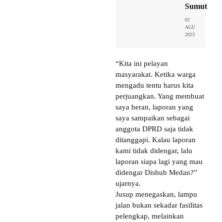
Sumut
02
AGU
2023
“Kita ini pelayan
masyarakat. Ketika warga
mengadu tentu harus kita
perjuangkan. Yang membuat
saya heran, laporan yang
saya sampaikan sebagai
anggota DPRD saja tidak
ditanggapi. Kalau laporan
kami tidak didengar, lalu
laporan siapa lagi yang mau
didengar Dishub Medan?”
ujarnya.
Jusup menegaskan, lampu
jalan bukan sekadar fasilitas
pelengkap, melainkan