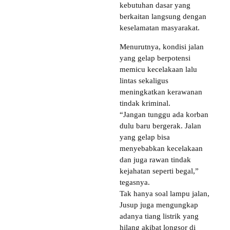
kebutuhan dasar yang
berkaitan langsung dengan
keselamatan masyarakat.
Menurutnya, kondisi jalan
yang gelap berpotensi
memicu kecelakaan lalu
lintas sekaligus
meningkatkan kerawanan
tindak kriminal.
“Jangan tunggu ada korban
dulu baru bergerak. Jalan
yang gelap bisa
menyebabkan kecelakaan
dan juga rawan tindak
kejahatan seperti begal,”
tegasnya.
Tak hanya soal lampu jalan,
Jusup juga mengungkap
adanya tiang listrik yang
hilang akibat longsor di