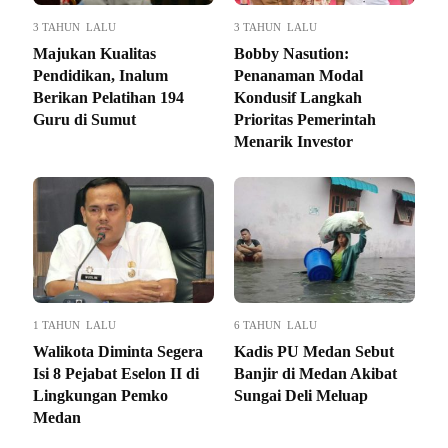
3 TAHUN LALU
3 TAHUN LALU
Majukan Kualitas
Bobby Nasution:
Pendidikan, Inalum
Penanaman Modal
Berikan Pelatihan 194
Kondusif Langkah
Guru di Sumut
Prioritas Pemerintah
Menarik Investor
1 TAHUN LALU
6 TAHUN LALU
Walikota Diminta Segera
Kadis PU Medan Sebut
Isi 8 Pejabat Eselon II di
Banjir di Medan Akibat
Lingkungan Pemko
Sungai Deli Meluap
Medan