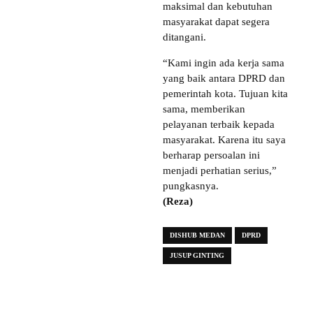
maksimal dan kebutuhan
masyarakat dapat segera
ditangani.
“Kami ingin ada kerja sama
yang baik antara DPRD dan
pemerintah kota. Tujuan kita
sama, memberikan
pelayanan terbaik kepada
masyarakat. Karena itu saya
berharap persoalan ini
menjadi perhatian serius,”
pungkasnya.
(Reza)
DISHUB MEDAN
DPRD
JUSUP GINTING