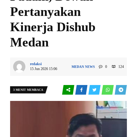
Pertanyakan
Kinerja Dishub
Medan
redaksi
0
124
MEDAN
NEWS
15 Jun 2026 15:06
3 MENIT MEMBACA