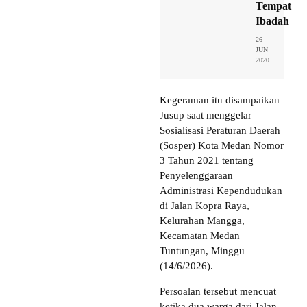
Tempat
Ibadah
26
JUN
2020
Kegeraman itu disampaikan
Jusup saat menggelar
Sosialisasi Peraturan Daerah
(Sosper) Kota Medan Nomor
3 Tahun 2021 tentang
Penyelenggaraan
Administrasi Kependudukan
di Jalan Kopra Raya,
Kelurahan Mangga,
Kecamatan Medan
Tuntungan, Minggu
(14/6/2026).
Persoalan tersebut mencuat
ketika dua warga dari Jalan