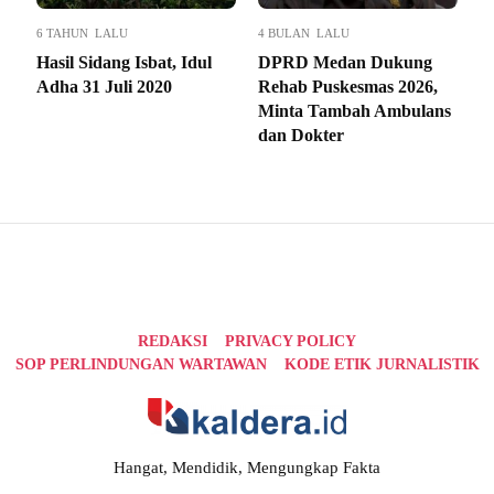
6 TAHUN LALU
4 BULAN LALU
Hasil Sidang Isbat, Idul
DPRD Medan Dukung
Adha 31 Juli 2020
Rehab Puskesmas 2026,
Minta Tambah Ambulans
dan Dokter
REDAKSI
PRIVACY POLICY
SOP PERLINDUNGAN WARTAWAN
KODE ETIK JURNALISTIK
Hangat, Mendidik, Mengungkap Fakta