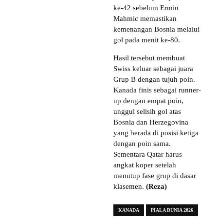
ke-42 sebelum Ermin
Mahmic memastikan
kemenangan Bosnia melalui
gol pada menit ke-80.
Hasil tersebut membuat
Swiss keluar sebagai juara
Grup B dengan tujuh poin.
Kanada finis sebagai runner-
up dengan empat poin,
unggul selisih gol atas
Bosnia dan Herzegovina
yang berada di posisi ketiga
dengan poin sama.
Sementara Qatar harus
angkat koper setelah
menutup fase grup di dasar
klasemen.
(Reza)
KANADA
PIALA DUNIA 2026