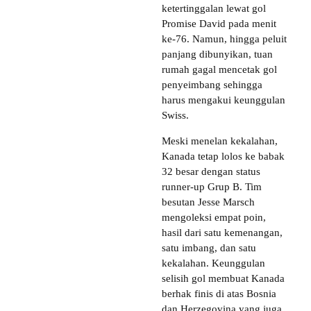
ketertinggalan lewat gol
Promise David pada menit
ke-76. Namun, hingga peluit
panjang dibunyikan, tuan
rumah gagal mencetak gol
penyeimbang sehingga
harus mengakui keunggulan
Swiss.
Meski menelan kekalahan,
Kanada tetap lolos ke babak
32 besar dengan status
runner-up Grup B. Tim
besutan Jesse Marsch
mengoleksi empat poin,
hasil dari satu kemenangan,
satu imbang, dan satu
kekalahan. Keunggulan
selisih gol membuat Kanada
berhak finis di atas Bosnia
dan Herzegovina yang juga