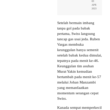
03
APR
2023
Setelah bermain imbang
tanpa gol pada babak
pertama, Swiss langsung
tancap gas usai jeda. Ruben
Vargas membuka
keunggulan hanya semenit
setelah babak kedua dimulai,
tepatnya pada menit ke-46.
Keunggulan tim asuhan
Murat Yakin kemudian
bertambah pada menit ke-57
melalui Johan Manzambi
yang memanfaatkan
momentum serangan cepat
Swiss.
Kanada sempat memperkecil