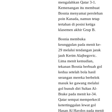
mengalahkan Qatar 3-1.
Kemenangan itu membuat
Bosnia menyamai perolehan
poin Kanada, namun tetap
tertahan di posisi ketiga
klasemen akhir Grup B.
Bosnia membuka
keunggulan pada menit ke-
29 melalui tendangan jarak
jauh Kerim Alajbegovic.
Lima menit kemudian,
tekanan Bosnia berbuah gol
kedua setelah bola hasil
serangan mereka berbelok
masuk ke gawang melalui
gol bunuh diri Sultan Al-
Brake pada menit ke-34.
Qatar sempat memperkecil
ketertinggalan lewat gol
Hasan Al Haydos pada menit