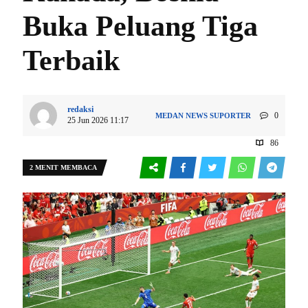
Buka Peluang Tiga
Terbaik
redaksi
0
MEDAN
NEWS
SUPORTER
25 Jun 2026 11:17
86
2 MENIT MEMBACA