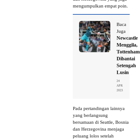
mengumpulkan empat poin.
Baca
Juga
Newcastle
Menggila,
Tottenham
Dibantai
Setengah
Lusin
24
APR
2023
Pada pertandingan lainnya
yang berlangsung
bersamaan di Seattle, Bosnia
dan Herzegovina menjaga
peluang lolos setelah