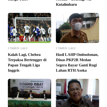
Kutalimbaru
3 TAHUN LALU
5 TAHUN LALU
Kalah Lagi, Chelsea
Hasil LAHP Ombudsman,
Terpaksa Bertengger di
Dinas PKP2R Medan
Papan Tengah Liga
Segera Bayar Ganti Rugi
Inggris
Lahan RTH Asoka