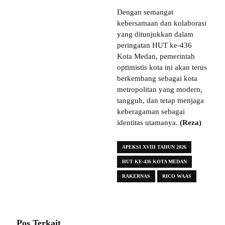
Dengan semangat
kebersamaan dan kolaborasi
yang ditunjukkan dalam
peringatan HUT ke-436
Kota Medan, pemerintah
optimistis kota ini akan terus
berkembang sebagai kota
metropolitan yang modern,
tangguh, dan tetap menjaga
keberagaman sebagai
identitas utamanya.
(Reza)
APEKSI XVIII TAHUN 2026
HUT KE-436 KOTA MEDAN
RAKERNAS
RICO WAAS
Pos Terkait