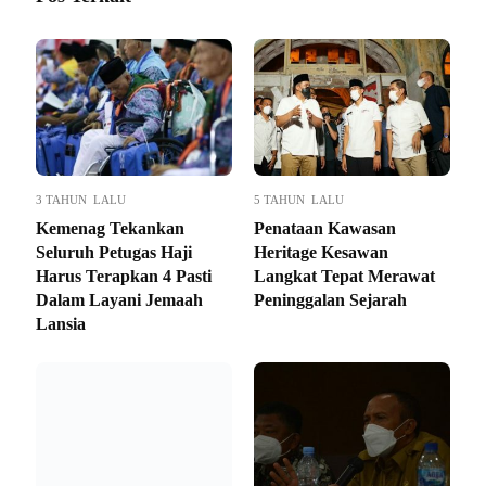
3 TAHUN LALU
5 TAHUN LALU
Kemenag Tekankan
Penataan Kawasan
Seluruh Petugas Haji
Heritage Kesawan
Harus Terapkan 4 Pasti
Langkat Tepat Merawat
Dalam Layani Jemaah
Peninggalan Sejarah
Lansia