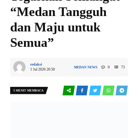
“Medan Tangguh
dan Maju untuk
Semua”
redaksi
0
73
MEDAN
NEWS
1 Jul 2026 20:50
3 MENIT MEMBACA