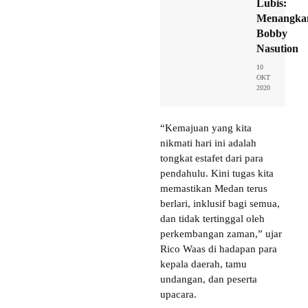
Lubis:
Menangka
Bobby
Nasution
10
OKT
2020
“Kemajuan yang kita
nikmati hari ini adalah
tongkat estafet dari para
pendahulu. Kini tugas kita
memastikan Medan terus
berlari, inklusif bagi semua,
dan tidak tertinggal oleh
perkembangan zaman,” ujar
Rico Waas di hadapan para
kepala daerah, tamu
undangan, dan peserta
upacara.