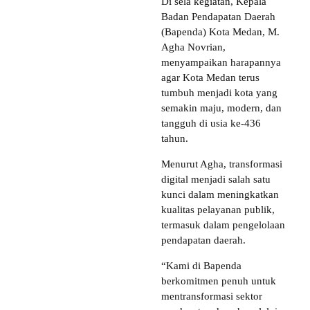
Di sela kegiatan, Kepala
Badan Pendapatan Daerah
(Bapenda) Kota Medan, M.
Agha Novrian,
menyampaikan harapannya
agar Kota Medan terus
tumbuh menjadi kota yang
semakin maju, modern, dan
tangguh di usia ke-436
tahun.
Menurut Agha, transformasi
digital menjadi salah satu
kunci dalam meningkatkan
kualitas pelayanan publik,
termasuk dalam pengelolaan
pendapatan daerah.
“Kami di Bapenda
berkomitmen penuh untuk
mentransformasi sektor