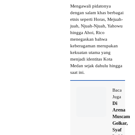
Mengawali pidatonya
dengan salam khas berbagai
etnis seperti Horas, Mejuah-
juah, Njuah-Njuah, Yahowu
hingga Ahoi, Rico
menegaskan bahwa
keberagaman merupakan
kekuatan utama yang
menjadi identitas Kota
Medan sejak dahulu hingga
saat ini.
Baca
Juga
Di
Arena
Muscam
Golkar,
Syaf