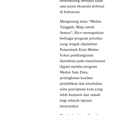
berkembang menjadi salah
satu pusat ekonomi terbesar
di Indonesia.
Mengusung tema “Medan
Tangguh, Maju untuk
Semua”, Rico memaparkan
berbagai program prioritas
yang tengah dijalankan
Pemerintah Kota Medan.
Fokus pembangunan
diarahkan pada transformasi
digital melalui program
Medan Satu Data,
peningkatan kualitas
pendidikan dan kesehatan,
serta penciptaan kota yang
lebih humanis dan ramah
bagi seluruh lapisan
masyarakat.