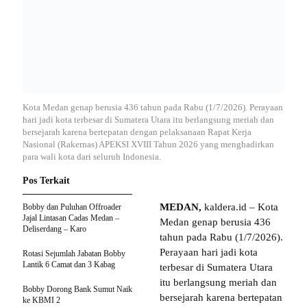
Kota Medan genap berusia 436 tahun pada Rabu (1/7/2026). Perayaan
hari jadi kota terbesar di Sumatera Utara itu berlangsung meriah dan
bersejarah karena bertepatan dengan pelaksanaan Rapat Kerja
Nasional (Rakernas) APEKSI XVIII Tahun 2026 yang menghadirkan
para wali kota dari seluruh Indonesia.
Pos Terkait
MEDAN,
kaldera.id – Kota
Bobby dan Puluhan Offroader
Jajal Lintasan Cadas Medan –
Medan genap berusia 436
Deliserdang – Karo
tahun pada Rabu (1/7/2026).
Perayaan hari jadi kota
Rotasi Sejumlah Jabatan Bobby
Lantik 6 Camat dan 3 Kabag
terbesar di Sumatera Utara
itu berlangsung meriah dan
Bobby Dorong Bank Sumut Naik
bersejarah karena bertepatan
ke KBMI 2