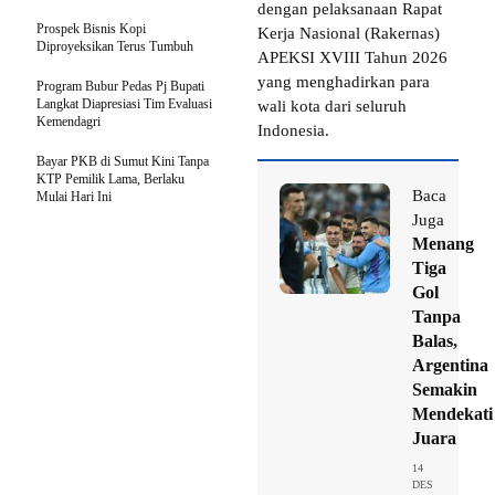
dengan pelaksanaan Rapat
Prospek Bisnis Kopi
Kerja Nasional (Rakernas)
Diproyeksikan Terus Tumbuh
APEKSI XVIII Tahun 2026
yang menghadirkan para
Program Bubur Pedas Pj Bupati
Langkat Diapresiasi Tim Evaluasi
wali kota dari seluruh
Kemendagri
Indonesia.
Bayar PKB di Sumut Kini Tanpa
KTP Pemilik Lama, Berlaku
Baca
Mulai Hari Ini
Juga
Menang
Tiga
Gol
Tanpa
Balas,
Argentina
Semakin
Mendekati
Juara
14
DES