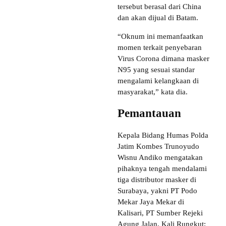
tersebut berasal dari China
dan akan dijual di Batam.
“Oknum ini memanfaatkan
momen terkait penyebaran
Virus Corona dimana masker
N95 yang sesuai standar
mengalami kelangkaan di
masyarakat,” kata dia.
Pemantauan
Kepala Bidang Humas Polda
Jatim Kombes Trunoyudo
Wisnu Andiko mengatakan
pihaknya tengah mendalami
tiga distributor masker di
Surabaya, yakni PT Podo
Mekar Jaya Mekar di
Kalisari, PT Sumber Rejeki
Agung Jalan, Kali Rungkut;