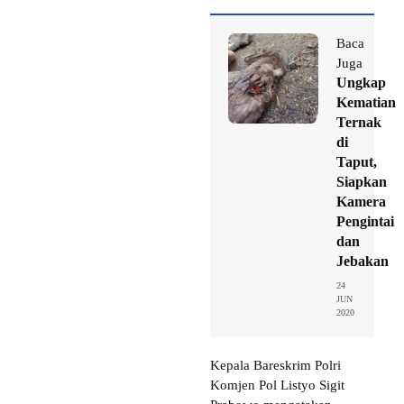
Baca
Juga
Ungkap
Kematian
Ternak
di
Taput,
Siapkan
Kamera
Pengintai
dan
Jebakan
24
JUN
2020
Kepala Bareskrim Polri
Komjen Pol Listyo Sigit