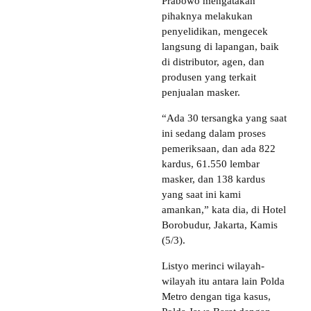
Prabowo mengatakan
pihaknya melakukan
penyelidikan, mengecek
langsung di lapangan, baik
di distributor, agen, dan
produsen yang terkait
penjualan masker.
“Ada 30 tersangka yang saat
ini sedang dalam proses
pemeriksaan, dan ada 822
kardus, 61.550 lembar
masker, dan 138 kardus
yang saat ini kami
amankan,” kata dia, di Hotel
Borobudur, Jakarta, Kamis
(5/3).
Listyo merinci wilayah-
wilayah itu antara lain Polda
Metro dengan tiga kasus,