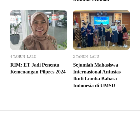
4 TAHUN LALU
2 TAHUN LALU
RIM: ET Jadi Penentu
Sejumlah Mahasiswa
Kemenangan Pilpres 2024
Internasional Antusias
Ikuti Lomba Bahasa
Indonesia di UMSU