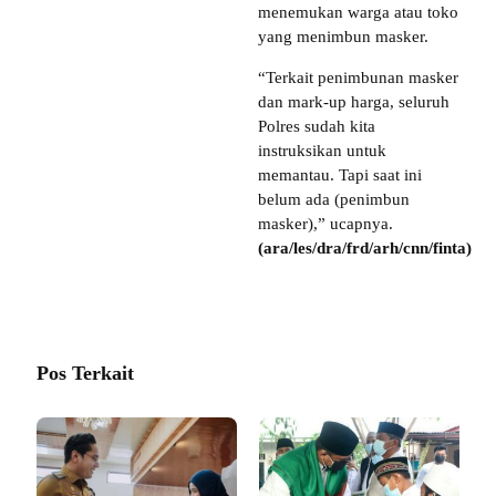
menemukan warga atau toko
yang menimbun masker.
“Terkait penimbunan masker
dan mark-up harga, seluruh
Polres sudah kita
instruksikan untuk
memantau. Tapi saat ini
belum ada (penimbun
masker),” ucapnya.
(ara/les/dra/frd/arh/cnn/finta)
Pos Terkait