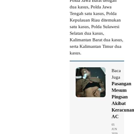
Polda Jawa Barat dengan
dua kasus, Polda Jawa
Tengah satu kasus, Polda
Kepulauan Riau ditemukan
satu kasus, Polda Sulawesi
Selatan dua kasus,
Kalimantan Barat dua kasus,
serta Kalimantan Timur dua
kasus.
Baca
Juga
Pasangan
Mesum
Pingsan
Akibat
Keracuna
AC
05
JUN
2020