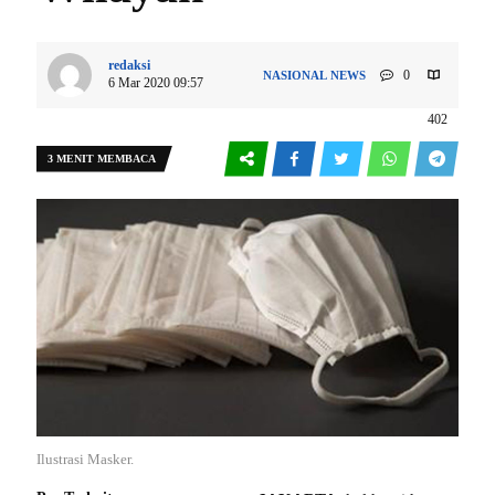
redaksi
0
NASIONAL
NEWS
6 Mar 2020 09:57
402
3 MENIT MEMBACA
Ilustrasi Masker.