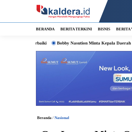
BERANDA
BERITA TERKINI
BISNIS
BERITA 
Diperbaiki
Bobby Nasution Minta Kepala Daerah di Nias Perce
Beranda
/
Nasional