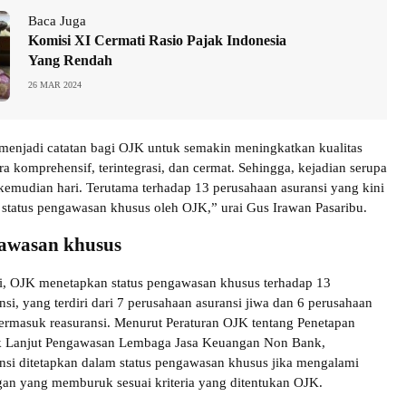
Baca Juga
Komisi XI Cermati Rasio Pajak Indonesia
Yang Rendah
26 MAR 2024
 menjadi catatan bagi OJK untuk semakin meningkatkan kualitas
a komprehensif, terintegrasi, dan cermat. Sehingga, kejadian serupa
i kemudian hari. Terutama terhadap 13 perusahaan asuransi yang kini
 status pengawasan khusus oleh OJK,” urai Gus Irawan Pasaribu.
gawasan khusus
i, OJK menetapkan status pengawasan khusus terhadap 13
si, yang terdiri dari 7 perusahaan asuransi jiwa dan 6 perusahaan
ermasuk reasuransi. Menurut Peraturan OJK tentang Penetapan
ak Lanjut Pengawasan Lembaga Jasa Keuangan Non Bank,
nsi ditetapkan dalam status pengawasan khusus jika mengalami
an yang memburuk sesuai kriteria yang ditentukan OJK.