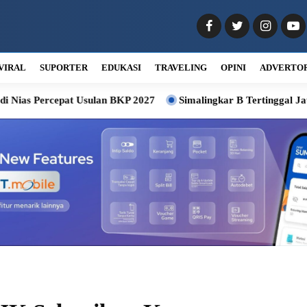
VIRAL
SUPORTER
EDUKASI
TRAVELING
OPINI
ADVERTO
pat Usulan BKP 2027
Simalingkar B Tertinggal Jauh, DPRD M