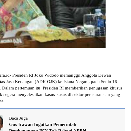
dera.id- Presiden RI Joko Widodo memanggil Anggota Dewan
tas Jasa Keuangan (ADK OJK) ke Istana Negara, pada Senin 16
u. Dalam pertemuan itu, Presiden RI memberikan penugasan khusus
 segera menyelesaikan kasus-kasus di sektor perasuransian yang
as.
Baca Juga
Gus Irawan Ingatkan Pemerintah
Pembangunan IKN Tak Bebani APBN