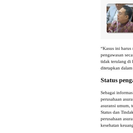
“Kasus ini harus
pengawasan secar
tidak terulang d
ditetapkan dalam
Status pen
Sebagai informas
perusahaan asuran
asuransi umum, t
Status dan Tind
perusahaan asura
kesehatan keuang