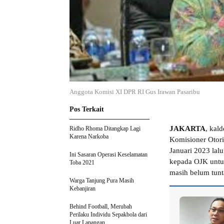
Anggota Komisi XI DPR RI Gus Irawan Pasaribu
Pos Terkait
JAKARTA
, kal
Ridho Rhoma Ditangkap Lagi
Karena Narkoba
Komisioner Otori
Januari 2023 lal
Ini Sasaran Operasi Keselamatan
kepada OJK untuk
Toba 2021
masih belum tunt
Warga Tanjung Pura Masih
Kebanjiran
Behind Football, Merubah
Perilaku Individu Sepakbola dari
Luar Lapangan