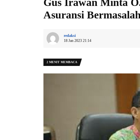
Gus Irawan Minta O
Asuransi Bermasala
redaksi
18 Jan 2023 21:14
2 MENIT MEMBACA