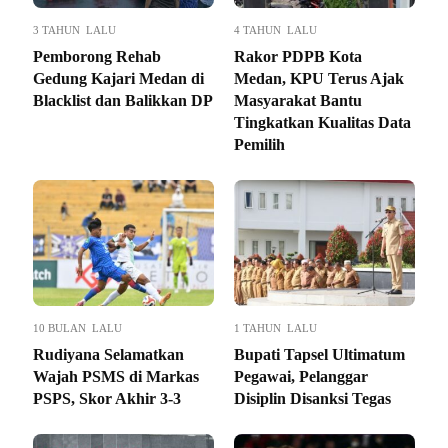
3 TAHUN LALU
4 TAHUN LALU
Pemborong Rehab
Rakor PDPB Kota
Gedung Kajari Medan di
Medan, KPU Terus Ajak
Blacklist dan Balikkan DP
Masyarakat Bantu
Tingkatkan Kualitas Data
Pemilih
10 BULAN LALU
1 TAHUN LALU
Rudiyana Selamatkan
Bupati Tapsel Ultimatum
Wajah PSMS di Markas
Pegawai, Pelanggar
PSPS, Skor Akhir 3-3
Disiplin Disanksi Tegas