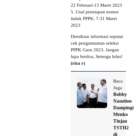
22 Februari-13 Maret 2023
5. Usul penetapan nomor
induk PPPK: 7-31 Maret
2023
Demikian informasi seputar
cek pengumuman seleksi
PPPK Guru 2023. Jangan
lupa berdoa, Semoga lulus!
(riza r)
Baca
Juga
Bobby
Nasution
Dampingi
Menko
Tinjau
TSTH2
di