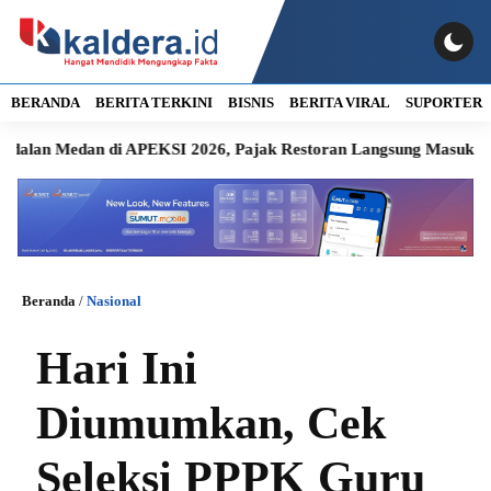
BERANDA
BERITA TERKINI
BISNIS
BERITA VIRAL
SUPORTER
edan di APEKSI 2026, Pajak Restoran Langsung Masuk Kas Daer
Beranda
/
Nasional
Hari Ini
Diumumkan, Cek
Seleksi PPPK Guru