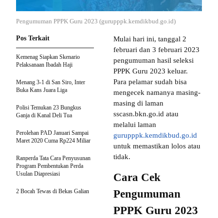
Pengumuman PPPK Guru 2023 (gurupppk.kemdikbud.go.id)
Pos Terkait
Mulai hari ini, tanggal 2
februari dan 3 februari 2023
Kemenag Siapkan Skenario
pengumuman hasil seleksi
Pelaksanaan Ibadah Haji
PPPK Guru 2023 keluar.
Para pelamar sudah bisa
Menang 3-1 di San Siro, Inter
Buka Kans Juara Liga
mengecek namanya masing-
masing di laman
Polisi Temukan 23 Bungkus
sscasn.bkn.go.id atau
Ganja di Kanal Deli Tua
melalui laman
Perolehan PAD Januari Sampai
gurupppk.kemdikbud.go.id
Maret 2020 Cuma Rp224 Miliar
untuk memastikan lolos atau
tidak.
Ranperda Tata Cara Penyusunan
Program Pembentukan Perda
Usulan Diapresiasi
Cara Cek
2 Bocah Tewas di Bekas Galian
Pengumuman
PPPK Guru 2023