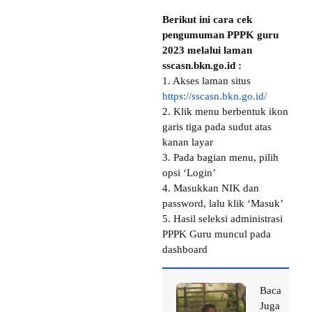
Berikut ini cara cek
pengumuman PPPK guru
2023 melalui laman
sscasn.bkn.go.id :
1. Akses laman situs
https://sscasn.bkn.go.id/
2. Klik menu berbentuk ikon
garis tiga pada sudut atas
kanan layar
3. Pada bagian menu, pilih
opsi ‘Login’
4. Masukkan NIK dan
password, lalu klik ‘Masuk’
5. Hasil seleksi administrasi
PPPK Guru muncul pada
dashboard
Baca
Juga