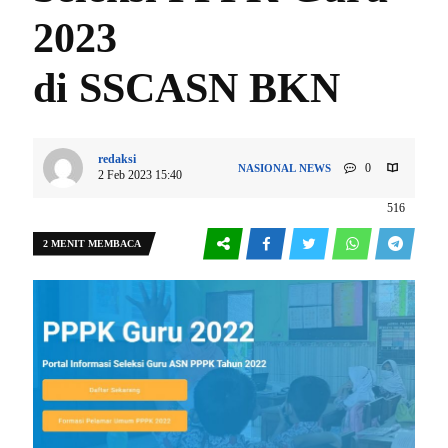
2023
di SSCASN BKN
redaksi
0
NASIONAL
NEWS
2 Feb 2023 15:40
516
2 MENIT MEMBACA