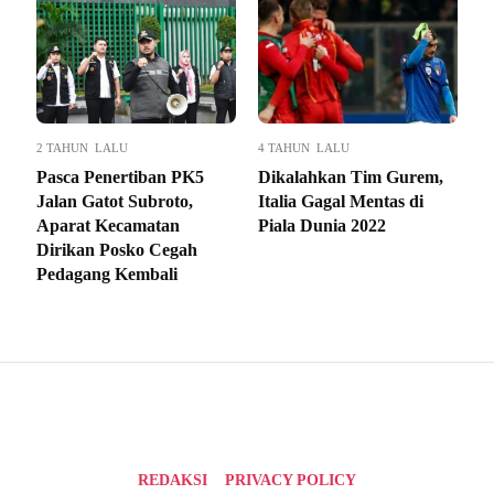
2 TAHUN LALU
4 TAHUN LALU
Pasca Penertiban PK5
Dikalahkan Tim Gurem,
Jalan Gatot Subroto,
Italia Gagal Mentas di
Aparat Kecamatan
Piala Dunia 2022
Dirikan Posko Cegah
Pedagang Kembali
REDAKSI
PRIVACY POLICY