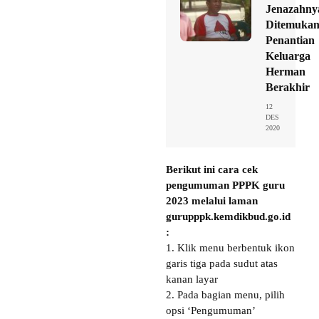
Jenazahny
Ditemukan
Penantian
Keluarga
Herman
Berakhir
12
DES
2020
Berikut ini cara cek
pengumuman PPPK guru
2023 melalui laman
gurupppk.kemdikbud.go.id
:
1. Klik menu berbentuk ikon
garis tiga pada sudut atas
kanan layar
2. Pada bagian menu, pilih
opsi ‘Pengumuman’