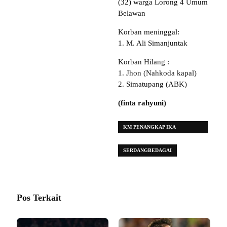
(32) warga Lorong 4 Umum
Belawan
Korban meninggal:
1. M. Ali Simanjuntak
Korban Hilang :
1. Jhon (Nahkoda kapal)
2. Simatupang (ABK)
(finta rahyuni)
KM PENANGKAP IKA
TERBAKAR
SERDANGBEDAGAI
Pos Terkait