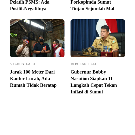
Pelatih PSMS: Ada
Forkopimda Sumut
Positif-Negatifnya
Tinjau Sejumlah Mal
5 TAHUN LALU
10 BULAN LALU
Jarak 100 Meter Dari
Gubernur Bobby
Kantor Lurah, Ada
Nasution Siapkan 11
Rumah Tidak Beratap
Langkah Cepat Tekan
Inflasi di Sumut