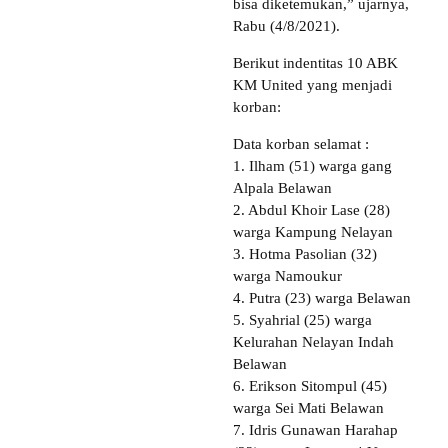
bisa diketemukan,” ujarnya,
Rabu (4/8/2021).
Berikut indentitas 10 ABK
KM United yang menjadi
korban:
Data korban selamat :
1. Ilham (51) warga gang
Alpala Belawan
2. Abdul Khoir Lase (28)
warga Kampung Nelayan
3. Hotma Pasolian (32)
warga Namoukur
4. Putra (23) warga Belawan
5. Syahrial (25) warga
Kelurahan Nelayan Indah
Belawan
6. Erikson Sitompul (45)
warga Sei Mati Belawan
7. Idris Gunawan Harahap