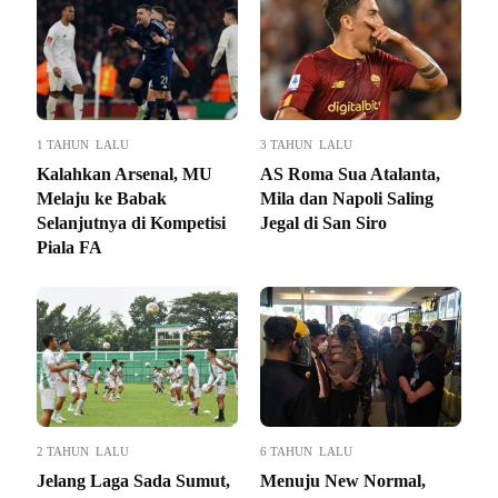
1 TAHUN LALU
3 TAHUN LALU
Kalahkan Arsenal, MU
AS Roma Sua Atalanta,
Melaju ke Babak
Mila dan Napoli Saling
Selanjutnya di Kompetisi
Jegal di San Siro
Piala FA
2 TAHUN LALU
6 TAHUN LALU
Jelang Laga Sada Sumut,
Menuju New Normal,