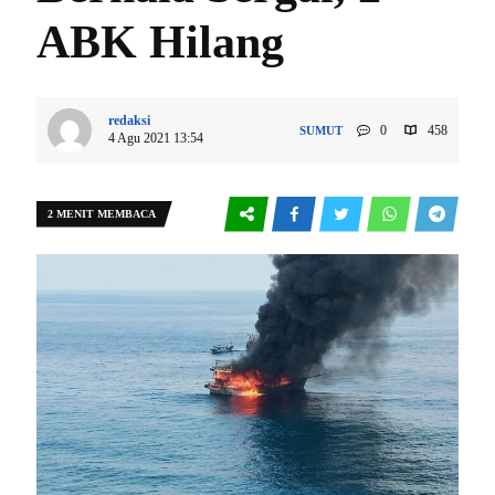
ABK Hilang
redaksi
0
458
SUMUT
4 Agu 2021 13:54
2 MENIT MEMBACA