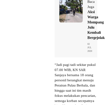
Baca
Juga
Aksi
Warga
Mompang
Julu
Kembali
Bergejolak
02
JUL
2020
“Jadi pagi tadi sekitar pukul
07.00 WIB, KN SAR
Sanjaya bersama 18 orang
personil berangkat menuju
Perairan Pulau Berhala, dan
hingga saat ini tim masih
fokus melakukan pencarian,
semoga korban secepatnya