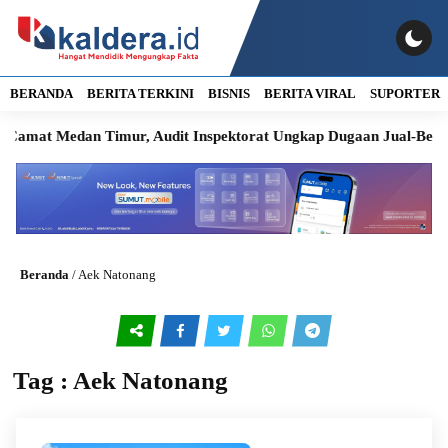
BERANDA
BERITA TERKINI
BISNIS
BERITA VIRAL
SUPORTER
Camat Medan Timur, Audit Inspektorat Ungkap Dugaan Jual-Beli J
Beranda
/
Aek Natonang
Tag : Aek Natonang