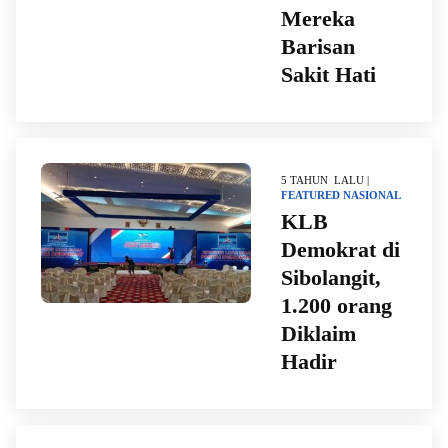
Mereka
Barisan
Sakit Hati
5 TAHUN LALU |
FEATURED
NASIONAL
KLB
Demokrat di
Sibolangit,
1.200 orang
Diklaim
Hadir