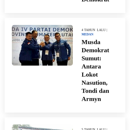
4 TAHUN LALU |
MEDAN
Musda
Demokrat
Sumut:
Antara
Lokot
Nasution,
Tondi dan
Armyn
5 TAHUN LALU |