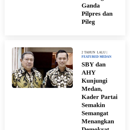
Ganda
Pilpres dan
Pileg
2 TAHUN LALU |
FEATURED
MEDAN
SBY dan
AHY
Kunjungi
Medan,
Kader Partai
Semakin
Semangat
Menangkan
Demokrat