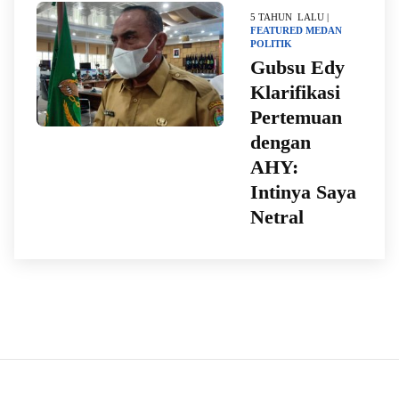
5 TAHUN LALU |
FEATURED
MEDAN
POLITIK
Gubsu Edy
Klarifikasi
Pertemuan
dengan
AHY:
Intinya Saya
Netral