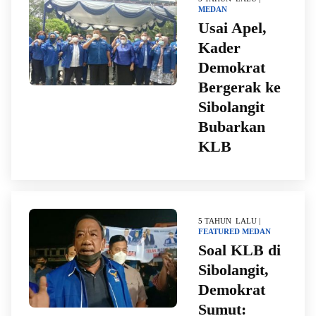
MEDAN
Usai Apel,
Kader
Demokrat
Bergerak ke
Sibolangit
Bubarkan
KLB
5 TAHUN LALU |
FEATURED
MEDAN
Soal KLB di
Sibolangit,
Demokrat
Sumut: