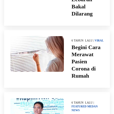
Bakal
Dilarang
6 TAHUN LALU |
VIRAL
Begini Cara
Merawat
Pasien
Corona di
Rumah
6 TAHUN LALU |
FEATURED
MEDAN
NEWS