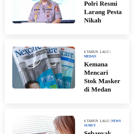
Polri Resmi
Larang Pesta
Nikah
6 TAHUN LALU |
MEDAN
Kemana
Mencari
Stok Masker
di Medan
6 TAHUN LALU |
NEWS
SUMUT
Sebanyak