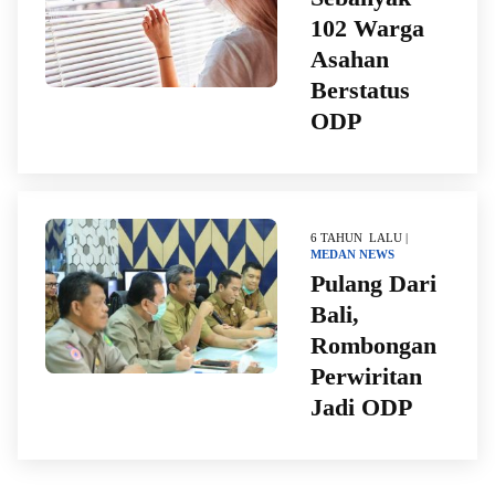
102 Warga
Asahan
Berstatus
ODP
6 TAHUN LALU |
MEDAN
NEWS
Pulang Dari
Bali,
Rombongan
Perwiritan
Jadi ODP