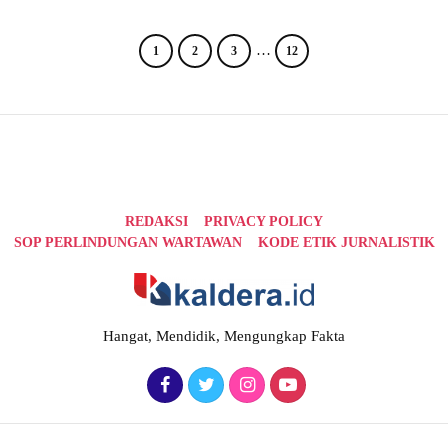
…
1
2
3
12
REDAKSI
PRIVACY POLICY
SOP PERLINDUNGAN WARTAWAN
KODE ETIK JURNALISTIK
Hangat, Mendidik, Mengungkap Fakta