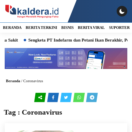
BERANDA
BERITA TERKINI
BISNIS
BERITA VIRAL
SUPORTER
kit
Sengketa PT Indofarm dan Petani Ikan Berakhir, Pemkab De
Beranda
/
Coronavirus
Tag : Coronavirus