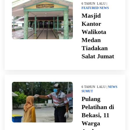
6 TAHUN LALU |
FEATURED
NEWS
Masjid
Kantor
Walikota
Medan
Tiadakan
Salat Jumat
6 TAHUN LALU |
NEWS
SUMUT
Pulang
Pelatihan di
Bekasi, 11
Warga