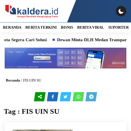
BERANDA
BERITA TERKINI
BISNIS
BERITA VIRAL
SUPORTER
gera Cari Solusi
Dewan Minta DLH Medan Transparan soal P
Beranda
/
FIS UIN SU
Tag : FIS UIN SU