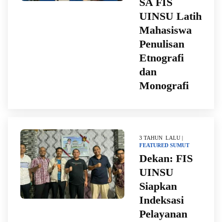
SA FIS
UINSU Latih
Mahasiswa
Penulisan
Etnografi
dan
Monografi
3 TAHUN LALU |
FEATURED
SUMUT
Dekan: FIS
UINSU
Siapkan
Indeksasi
Pelayanan