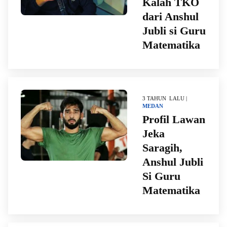
Kalah TKO
dari Anshul
Jubli si Guru
Matematika
3 TAHUN LALU |
MEDAN
Profil Lawan
Jeka
Saragih,
Anshul Jubli
Si Guru
Matematika