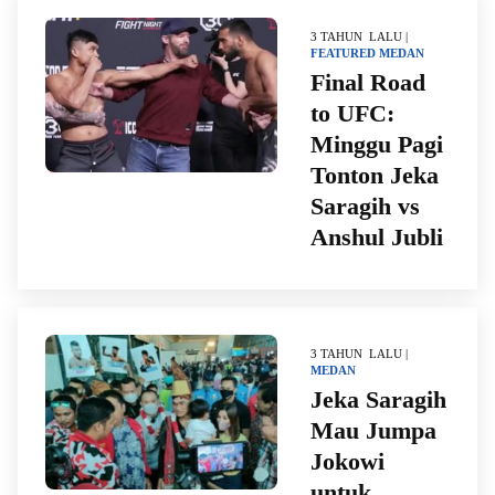
3 TAHUN LALU |
FEATURED
MEDAN
Final Road
to UFC:
Minggu Pagi
Tonton Jeka
Saragih vs
Anshul Jubli
3 TAHUN LALU |
MEDAN
Jeka Saragih
Mau Jumpa
Jokowi
untuk