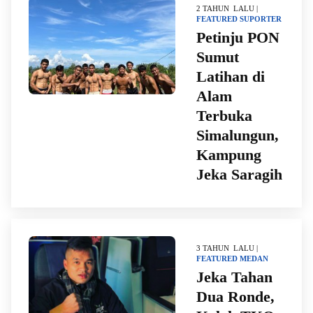
2 TAHUN LALU |
FEATURED
SUPORTER
Petinju PON
Sumut
Latihan di
Alam
Terbuka
Simalungun,
Kampung
Jeka Saragih
3 TAHUN LALU |
FEATURED
MEDAN
Jeka Tahan
Dua Ronde,