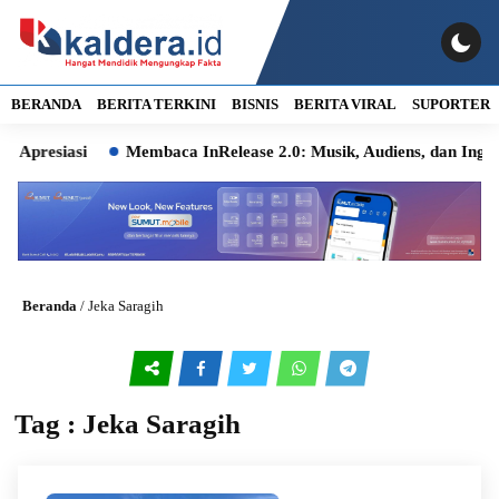
BERANDA
BERITA TERKINI
BISNIS
BERITA VIRAL
SUPORTER
resiasi
Membaca InRelease 2.0: Musik, Audiens, dan Ingatan 
Beranda
/
Jeka Saragih
Tag : Jeka Saragih