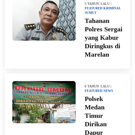
5 TAHUN LALU |
FEATURED
KRIMINAL
SUMUT
Tahanan
Polres Sergai
yang Kabur
Diringkus di
Marelan
6 TAHUN LALU |
FEATURED
NEWS
Polsek
Medan
Timur
Dirikan
Dapur