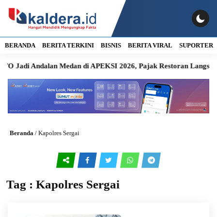
BERANDA
BERITA TERKINI
BISNIS
BERITA VIRAL
SUPORTER
Jadi Andalan Medan di APEKSI 2026, Pajak Restoran Langsung 
Beranda
/
Kapolres Sergai
Tag : Kapolres Sergai