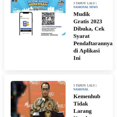
3 TAHUN LALU |
NASIONAL
NEWS
Mudik
Gratis 2023
Dibuka, Cek
Syarat
Pendaftarannya
di Aplikasi
Ini
5 TAHUN LALU |
NASIONAL
Kemenhub
Tidak
Larang