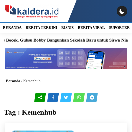
BERANDA
BERITA TERKINI
BISNIS
BERITA VIRAL
SUPORTER
as Becek, Gubsu Bobby Bangunkan Sekolah Baru untuk Siswa Nias Ut
Beranda
/
Kemenhub
Tag : Kemenhub