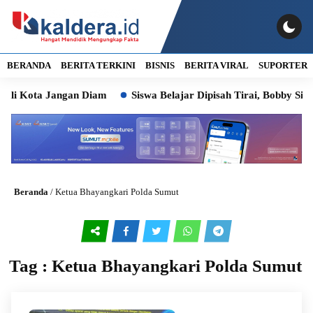
BERANDA
BERITA TERKINI
BISNIS
BERITA VIRAL
SUPORTER
ali Kota Jangan Diam
Siswa Belajar Dipisah Tirai, Bobby Sia
Beranda
/
Ketua Bhayangkari Polda Sumut
Tag : Ketua Bhayangkari Polda Sumut