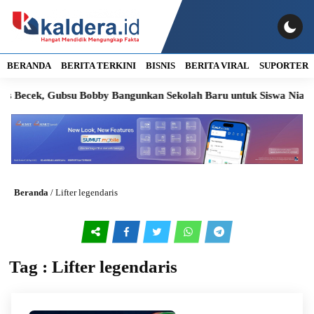
BERANDA
BERITA TERKINI
BISNIS
BERITA VIRAL
SUPORTER
as Becek, Gubsu Bobby Bangunkan Sekolah Baru untuk Siswa Nias U
Beranda
/
Lifter legendaris
Tag : Lifter legendaris