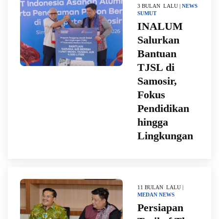
3 BULAN LALU |
NEWS
SUMUT
INALUM
Salurkan
Bantuan
TJSL di
Samosir,
Fokus
Pendidikan
hingga
Lingkungan
11 BULAN LALU |
MEDAN
NEWS
Persiapan