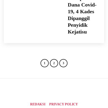
Dana Covid-
19, 4 Kades
Dipanggil
Penyidik
Kejatisu
1
2
3
REDAKSI
PRIVACY POLICY