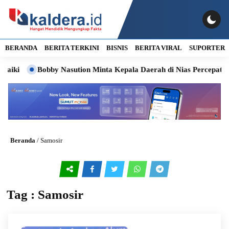
BERANDA
BERITA TERKINI
BISNIS
BERITA VIRAL
SUPORTER
Bobby Nasution Minta Kepala Daerah di Nias Percepat Usula
Beranda
/
Samosir
Tag : Samosir