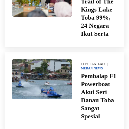
Trail of The
Kings Lake
Toba 99%,
24 Negara
Ikut Serta
11 BULAN LALU |
MEDAN
NEWS
Pembalap F1
Powerboat
Akui Seri
Danau Toba
Sangat
Spesial