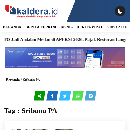
BERANDA
BERITA TERKINI
BISNIS
BERITA VIRAL
SUPORTER
O Jadi Andalan Medan di APEKSI 2026, Pajak Restoran Langsun
Beranda
/
Sribana PA
Tag : Sribana PA