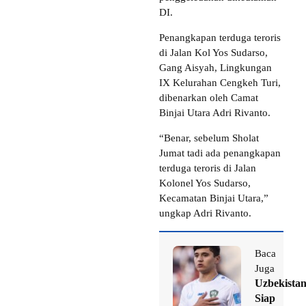
DI.
Penangkapan terduga teroris
di Jalan Kol Yos Sudarso,
Gang Aisyah, Lingkungan
IX Kelurahan Cengkeh Turi,
dibenarkan oleh Camat
Binjai Utara Adri Rivanto.
“Benar, sebelum Sholat
Jumat tadi ada penangkapan
terduga teroris di Jalan
Kolonel Yos Sudarso,
Kecamatan Binjai Utara,”
ungkap Adri Rivanto.
Baca
Juga
Uzbekista
Siap