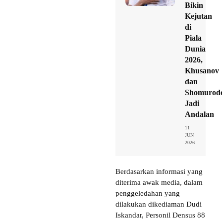
Bikin
Kejutan
di
Piala
Dunia
2026,
Khusanov
dan
Shomurod
Jadi
Andalan
11
JUN
2026
Berdasarkan informasi yang
diterima awak media, dalam
penggeledahan yang
dilakukan dikediaman Dudi
Iskandar, Personil Densus 88