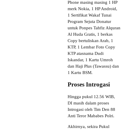
Phone masing masing 1 HP
merk Nokia, 1 HP Android,
1 Sertifikat Wakaf Tunai
Program Sejuta Donatur
untuk Ponpes Tahfiz Alquran
Al Huda Gratis, 1 berkas
Copy bertuliskan Arab, 1
KTP, 1 Lembar Foto Copy
KTP atasnama Dudi
Iskandar, 1 Kartu Umroh
dan Haji Plus (Tawassu) dan
1 Kartu BSM.
Proses Introgasi
Hingga pukul 12.56 WIB,
DI masih dalam proses
Introgasi oleh Tim Den 88
Anti Teror Mababes Polri.
Akhirnya, sekira Pukul