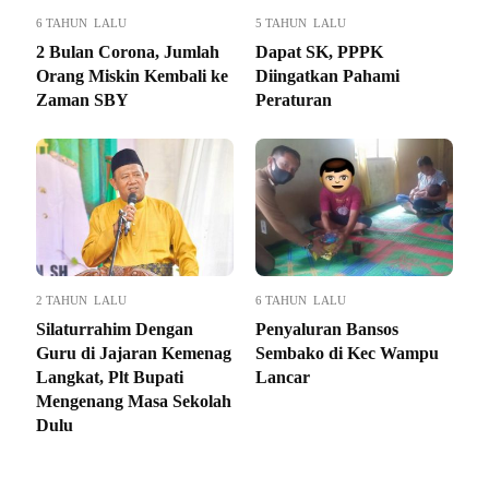
6 TAHUN LALU
5 TAHUN LALU
2 Bulan Corona, Jumlah
Dapat SK, PPPK
Orang Miskin Kembali ke
Diingatkan Pahami
Zaman SBY
Peraturan
2 TAHUN LALU
6 TAHUN LALU
Silaturrahim Dengan
Penyaluran Bansos
Guru di Jajaran Kemenag
Sembako di Kec Wampu
Langkat, Plt Bupati
Lancar
Mengenang Masa Sekolah
Dulu