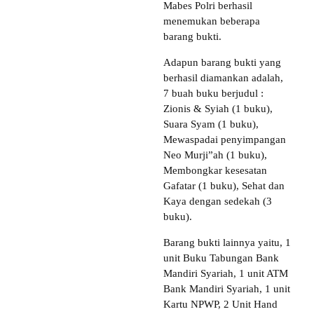
Mabes Polri berhasil
menemukan beberapa
barang bukti.
Adapun barang bukti yang
berhasil diamankan adalah,
7 buah buku berjudul :
Zionis & Syiah (1 buku),
Suara Syam (1 buku),
Mewaspadai penyimpangan
Neo Murji”ah (1 buku),
Membongkar kesesatan
Gafatar (1 buku), Sehat dan
Kaya dengan sedekah (3
buku).
Barang bukti lainnya yaitu, 1
unit Buku Tabungan Bank
Mandiri Syariah, 1 unit ATM
Bank Mandiri Syariah, 1 unit
Kartu NPWP, 2 Unit Hand