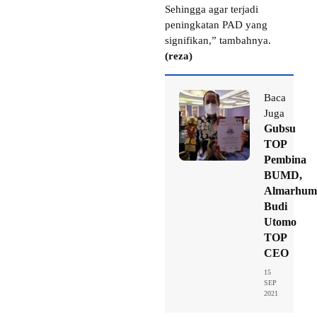
Sehingga agar terjadi
peningkatan PAD yang
signifikan,” tambahnya.
(reza)
Baca
Juga
Gubsu
TOP
Pembina
BUMD,
Almarhum
Budi
Utomo
TOP
CEO
15
SEP
2021