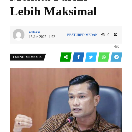
Lebih Maksimal
redaksi
0
FEATURED
MEDAN
13 Jun 2022 11:22
430
1 MENIT MEMBACA