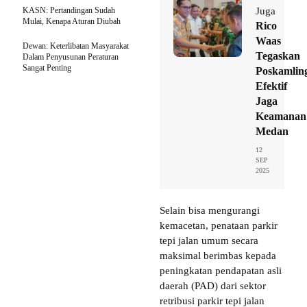
KASN: Pertandingan Sudah
Juga
Mulai, Kenapa Aturan Diubah
Rico
Waas
Dewan: Keterlibatan Masyarakat
Tegaskan
Dalam Penyusunan Peraturan
Sangat Penting
Poskamlin
Efektif
Jaga
Keamanan
Medan
12
SEP
2025
Selain bisa mengurangi
kemacetan, penataan parkir
tepi jalan umum secara
maksimal berimbas kepada
peningkatan pendapatan asli
daerah (PAD) dari sektor
retribusi parkir tepi jalan