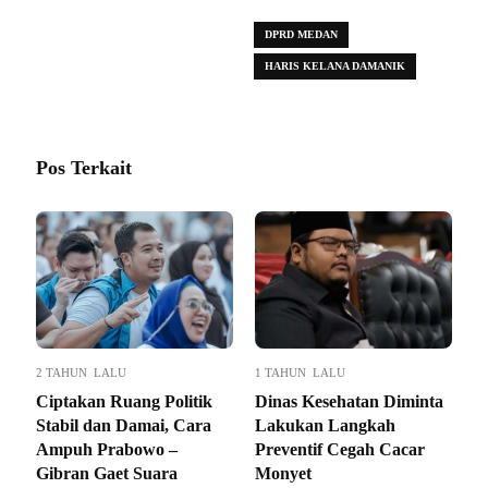
DPRD MEDAN
HARIS KELANA DAMANIK
Pos Terkait
2 TAHUN LALU
1 TAHUN LALU
Ciptakan Ruang Politik
Dinas Kesehatan Diminta
Stabil dan Damai, Cara
Lakukan Langkah
Ampuh Prabowo –
Preventif Cegah Cacar
Gibran Gaet Suara
Monyet